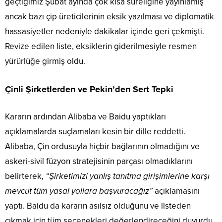
geçtiğimiz Şubat ayında çok kısa süreliğine yayınlamış
ancak bazı çip üreticilerinin eksik yazılması ve diplomatik
hassasiyetler nedeniyle dakikalar içinde geri çekmişti.
Revize edilen liste, eksiklerin giderilmesiyle resmen
yürürlüğe girmiş oldu.
Çinli Şirketlerden ve Pekin’den Sert Tepki
Kararın ardından Alibaba ve Baidu yaptıkları
açıklamalarda suçlamaları kesin bir dille reddetti.
Alibaba, Çin ordusuyla hiçbir bağlarının olmadığını ve
askeri-sivil füzyon stratejisinin parçası olmadıklarını
belirterek,
“Şirketimizi yanlış tanıtma girişimlerine karşı
mevcut tüm yasal yollara başvuracağız”
açıklamasını
yaptı. Baidu da kararın asılsız olduğunu ve listeden
çıkmak için tüm seçenekleri değerlendireceğini duyurdu.