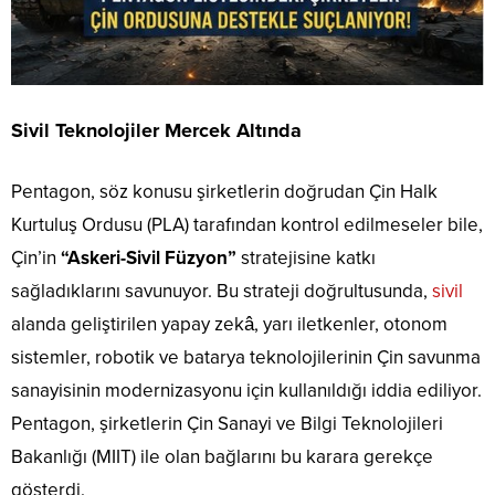
Sivil Teknolojiler Mercek Altında
Pentagon, söz konusu şirketlerin doğrudan Çin Halk
Kurtuluş Ordusu (PLA) tarafından kontrol edilmeseler bile,
Çin’in
“Askeri-Sivil Füzyon”
stratejisine katkı
sağladıklarını savunuyor. Bu strateji doğrultusunda,
sivil
alanda geliştirilen yapay zekâ, yarı iletkenler, otonom
sistemler, robotik ve batarya teknolojilerinin Çin savunma
sanayisinin modernizasyonu için kullanıldığı iddia ediliyor.
Pentagon, şirketlerin Çin Sanayi ve Bilgi Teknolojileri
Bakanlığı (MIIT) ile olan bağlarını bu karara gerekçe
gösterdi.