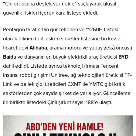
“Çin ordusuna destek vermekle” suçlayarak ulusal
güvenlik riskleri içeren kara listeye ekledi.
Pentagon tarafından güncellenen ve “1260H Listesi”
olarak bilinen Çinli askeri şirketler listesine bu kez e-
ticaret devi
Alibaba
, arama motoru ve yapay zekâ öncüsü
Baidu
ve dünyanın en büyük elektrikli araç üreticisi
BYD
dahil edildi. Listede ayrıca teknoloji firması Tencent,
insansı robot girişimi Unitree, ağ teknolojileri üreticisi TP-
Link ve bellek çipi üreticileri CXMT ile YMTC gibi kritik
sektörlerden çok sayıda şirket de yer alıyor. Güncelleme
ile birlikte listedeki Çinli şirket sayısı 188’e ulaştı.