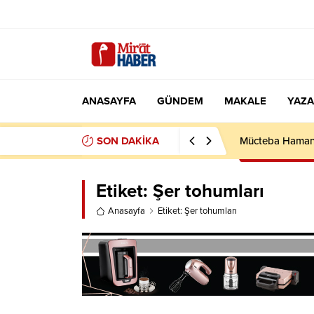
ANASAYFA
GÜNDEM
MAKALE
YAZA
SON DAKİKA
Mücteba Hamane
Etiket:
Şer tohumları
Anasayfa
Etiket: Şer tohumları