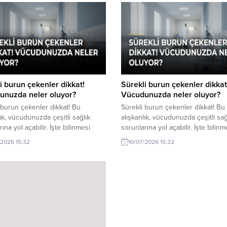
i burun çekenler dikkat!
Sürekli burun çekenler dikkat
unuzda neler oluyor?
Vücudunuzda neler oluyor?
 burun çekenler dikkat! Bu
Sürekli burun çekenler dikkat! Bu
lık, vücudunuzda çeşitli sağlık
alışkanlık, vücudunuzda çeşitli sağ
ına yol açabilir. İşte bilinmesi
sorunlarına yol açabilir. İşte bilinm
ler.
gerekenler.
/2026 15:32
10/07/2026 15:32