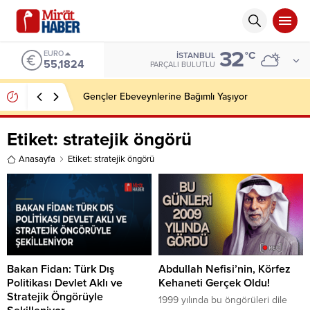
32
EURO
°C
İSTANBUL
55,1824
PARÇALI BULUTLU
Gençler Ebeveynlerine Bağımlı Yaşıyor
Etiket:
stratejik öngörü
Anasayfa
Etiket: stratejik öngörü
Bakan Fidan: Türk Dış
Abdullah Nefisi’nin, Körfez
Politikası Devlet Aklı ve
Kehaneti Gerçek Oldu!
Stratejik Öngörüyle
1999 yılında bu öngörüleri dile