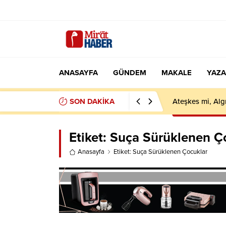
ANASAYFA
GÜNDEM
MAKALE
YAZA
SON DAKİKA
İletişim Başkanl
Etiket:
Suça Sürüklenen Ç
Anasayfa
Etiket: Suça Sürüklenen Çocuklar