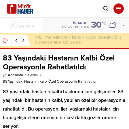
30
ALTIN
°C
İSTANBUL
6.635,91
PARÇALI BULUTLU
Mesut Yılmaz Fetöyü Sakın Araştırma, Ecevit
Hükümeti Yıkar
83 Yaşındaki Hastanın Kalbi Özel
Operasyonla Rahatlatıldı
Anasayfa
Genel
83 Yaşındaki Hastanın Kalbi Özel Operasyonla Rahatlatıldı
83 yaşındaki hastanın kalbi hakkında son gelişmeler. 83
yaşındaki bir hastanın kalbi, yapılan özel bir operasyonla
rahatlatıldı. Bu operasyon, ileri yaşlardaki hastalar için
tıbbi gelişmelerin önemini bir kez daha gözler önüne
seriyor.