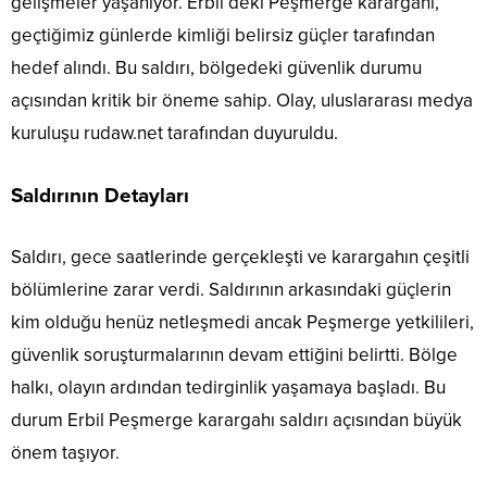
gelişmeler yaşanıyor. Erbil’deki Peşmerge karargahı,
geçtiğimiz günlerde kimliği belirsiz güçler tarafından
hedef alındı. Bu saldırı, bölgedeki güvenlik durumu
açısından kritik bir öneme sahip. Olay, uluslararası medya
kuruluşu rudaw.net tarafından duyuruldu.
Saldırının Detayları
Saldırı, gece saatlerinde gerçekleşti ve karargahın çeşitli
bölümlerine zarar verdi. Saldırının arkasındaki güçlerin
kim olduğu henüz netleşmedi ancak Peşmerge yetkilileri,
güvenlik soruşturmalarının devam ettiğini belirtti. Bölge
halkı, olayın ardından tedirginlik yaşamaya başladı. Bu
durum Erbil Peşmerge karargahı saldırı açısından büyük
önem taşıyor.