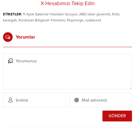
X Hesabımızı Takip Edin
ETİKETLER:
11 Aylık Saldırılar Hastaları Vuruyor
,
ABD siber güvenlik
,
Erbil
,
karargah
,
Kürdistan Bölgesel Yönetimi
,
Peşmerge
,
rudaw.net
Yorumlar