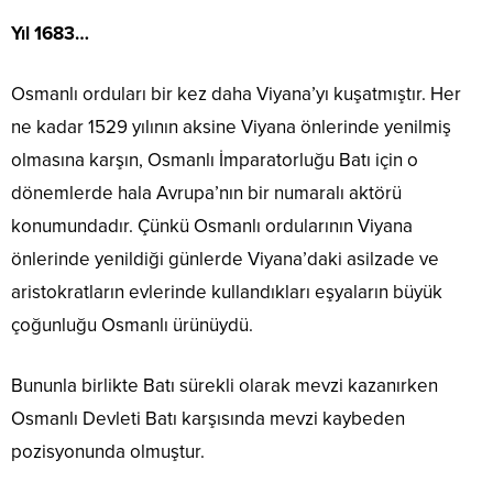
Yıl 1683…
Osmanlı orduları bir kez daha Viyana’yı kuşatmıştır. Her
ne kadar 1529 yılının aksine Viyana önlerinde yenilmiş
olmasına karşın, Osmanlı İmparatorluğu Batı için o
dönemlerde hala Avrupa’nın bir numaralı aktörü
konumundadır. Çünkü Osmanlı ordularının Viyana
önlerinde yenildiği günlerde Viyana’daki asilzade ve
aristokratların evlerinde kullandıkları eşyaların büyük
çoğunluğu Osmanlı ürünüydü.
Bununla birlikte Batı sürekli olarak mevzi kazanırken
Osmanlı Devleti Batı karşısında mevzi kaybeden
pozisyonunda olmuştur.