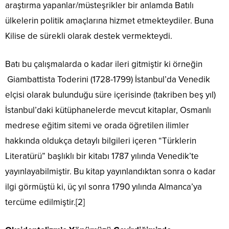
araştırma yapanlar/müsteşrikler bir anlamda Batılı
ülkelerin politik amaçlarına hizmet etmekteydiler. Buna
Kilise de sürekli olarak destek vermekteydi.
Batı bu çalışmalarda o kadar ileri gitmiştir ki örneğin
Giambattista Toderini (1728-1799) İstanbul’da Venedik
elçisi olarak bulunduğu süre içerisinde (takriben beş yıl)
İstanbul’daki kütüphanelerde mevcut kitaplar, Osmanlı
medrese eğitim sitemi ve orada öğretilen ilimler
hakkında oldukça detaylı bilgileri içeren “Türklerin
Literatürü” başlıklı bir kitabı 1787 yılında Venedik’te
yayınlayabilmiştir. Bu kitap yayınlandıktan sonra o kadar
ilgi görmüştü ki, üç yıl sonra 1790 yılında Almanca’ya
tercüme edilmiştir.[2]