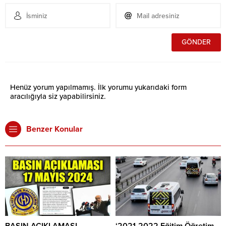
Henüz yorum yapılmamış. İlk yorumu yukarıdaki form
aracılığıyla siz yapabilirsiniz.
Benzer Konular
BASIN AÇIKLAMASI
‘2021-2022 Eğitim Öğretim