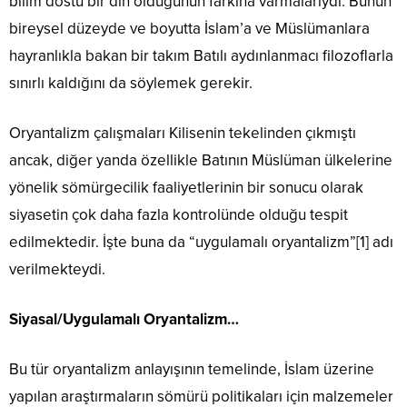
bilim dostu bir din olduğunun farkına varmalarıydı. Bunun
bireysel düzeyde ve boyutta İslam’a ve Müslümanlara
hayranlıkla bakan bir takım Batılı aydınlanmacı filozoflarla
sınırlı kaldığını da söylemek gerekir.
Oryantalizm çalışmaları Kilisenin tekelinden çıkmıştı
ancak, diğer yanda özellikle Batının Müslüman ülkelerine
yönelik sömürgecilik faaliyetlerinin bir sonucu olarak
siyasetin çok daha fazla kontrolünde olduğu tespit
edilmektedir. İşte buna da “uygulamalı oryantalizm”[1] adı
verilmekteydi.
Siyasal/Uygulamalı Oryantalizm…
Bu tür oryantalizm anlayışının temelinde, İslam üzerine
yapılan araştırmaların sömürü politikaları için malzemeler