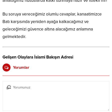
anlattığımız hususlarda katkı sunmaya hazır ve istekli mi?
Bu soruya vereceğimiz olumlu cevaplar, kanaatimizce
Batı karşısında yeniden ayağa kalkacağımız ve
geleceğimizi güvence altına alacağımız anlamına
gelmektedir.
Gelişen Olaylara İslami Bakışın Adresi
Yorumlar