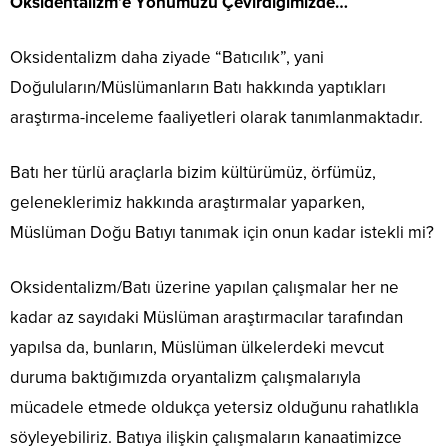
Oksidentalizm’e Yönümüzü Çevirdiğimizde…
Oksidentalizm daha ziyade “Batıcılık”, yani
Doğuluların/Müslümanların Batı hakkında yaptıkları
araştırma-inceleme faaliyetleri olarak tanımlanmaktadır.
Batı her türlü araçlarla bizim kültürümüz, örfümüz,
geleneklerimiz hakkında araştırmalar yaparken,
Müslüman Doğu Batıyı tanımak için onun kadar istekli mi?
Oksidentalizm/Batı üzerine yapılan çalışmalar her ne
kadar az sayıdaki Müslüman araştırmacılar tarafından
yapılsa da, bunların, Müslüman ülkelerdeki mevcut
duruma baktığımızda oryantalizm çalışmalarıyla
mücadele etmede oldukça yetersiz olduğunu rahatlıkla
söyleyebiliriz. Batıya ilişkin çalışmaların kanaatimizce