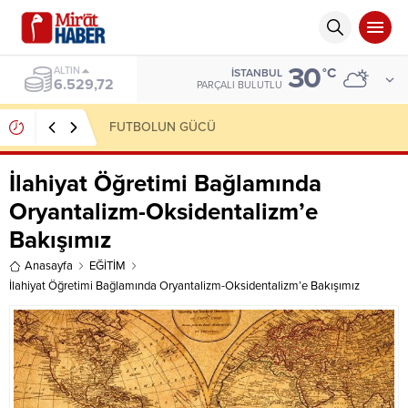
30
ALTIN
°C
İSTANBUL
6.529,72
PARÇALI BULUTLU
FUTBOLUN GÜCÜ
İlahiyat Öğretimi Bağlamında
Oryantalizm-Oksidentalizm’e
Bakışımız
Anasayfa
EĞİTİM
İlahiyat Öğretimi Bağlamında Oryantalizm-Oksidentalizm’e Bakışımız