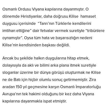
Osmanlı Ordusu Viyana kapılarına dayanmıştır. O
dönemde Hıristiyanlar, daha doğrusu Kilise hamaset
duygusu içerisinde “Tanrı’nın Türklerle kendilerini
imtihan ettiğine” dair fetvalar vermek suretiyle “tribünlere
oynamıştır”. Oysa tüm hata ve başarısızlığın nedeni
Kilise’nin kendisinden başkası değildi.
Ancak bu şekilde halkın duygularına hitap etmek,
dolayısıyla da aklı ve bilimi arka plana itmek suretiyle
sloganlar üzerine bir dünya görüşü oluşturmak ne Kilise
ne de Batı için hiçbir olumlu sonuç getirmemiştir. Zira
aradan 150 yıl geçmesine karşın Osmanlı İmparatorluğu
Avrupa’nın tek hakimi olduğunu bir kez daha Viyana
kapılarına dayanmakla ispat etmiştir.