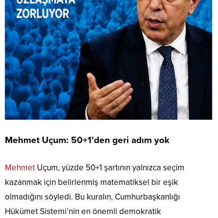
Mehmet Uçum: 50+1’den geri adım yok
Mehmet
Uçum, yüzde 50+1 şartının yalnızca seçim
kazanmak için belirlenmiş matematiksel bir eşik
olmadığını söyledi. Bu kuralın, Cumhurbaşkanlığı
Hükümet Sistemi’nin en önemli demokratik