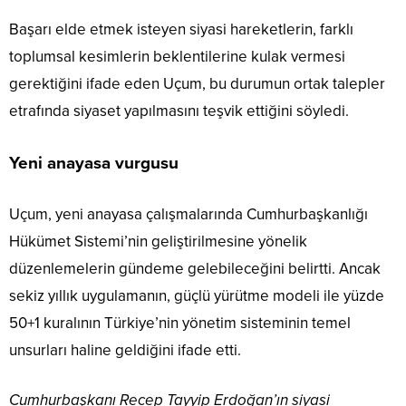
Başarı elde etmek isteyen siyasi hareketlerin, farklı
toplumsal kesimlerin beklentilerine kulak vermesi
gerektiğini ifade eden Uçum, bu durumun ortak talepler
etrafında siyaset yapılmasını teşvik ettiğini söyledi.
Yeni anayasa vurgusu
Uçum, yeni anayasa çalışmalarında Cumhurbaşkanlığı
Hükümet Sistemi’nin geliştirilmesine yönelik
düzenlemelerin gündeme gelebileceğini belirtti. Ancak
sekiz yıllık uygulamanın, güçlü yürütme modeli ile yüzde
50+1 kuralının Türkiye’nin yönetim sisteminin temel
unsurları haline geldiğini ifade etti.
Cumhurbaşkanı Recep Tayyip Erdoğan’ın siyasi