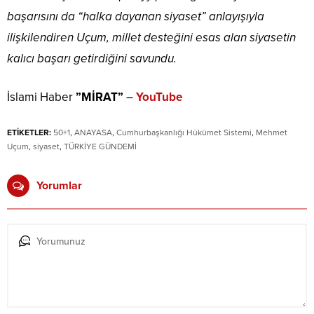
başarısını da “halka dayanan siyaset” anlayışıyla
ilişkilendiren Uçum, millet desteğini esas alan siyasetin
kalıcı başarı getirdiğini savundu.
İslami Haber
”MİRAT”
–
YouTube
ETİKETLER:
50+1
,
ANAYASA
,
Cumhurbaşkanlığı Hükümet Sistemi
,
Mehmet
Uçum
,
siyaset
,
TÜRKİYE GÜNDEMİ
Yorumlar