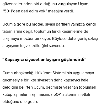
güvencelerinden biri olduğunu vurgulayan Uçum,
“50+1’den geri adım yok” mesajını verdi.
Uçum’a göre bu model, siyasi partileri yalnızca kendi
tabanlarına değil, toplumun farklı kesimlerine de
ulaşmaya mecbur bırakıyor. Böylece daha geniş uzlaşı
arayışının teşvik edildiğini savundu.
“Kapsayıcı siyaset anlayışını güçlendirdi”
Cumhurbaşkanlığı Hükümet Sistemi’nin uygulamaya
geçmesiyle birlikte siyasetin daha kapsayıcı hale
geldiğini belirten Uçum, geçmişte yaşanan toplumsal
kutuplaşmaların aşılmasında 50+1 sisteminin etkili
olduğunu dile getirdi.