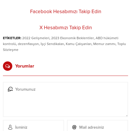
Facebook Hesabımızı Takip Edin
X Hesabımızı Takip Edin
ETİKETLER:
2022 Gelişmeleri
,
2023 Ekonomik Beklentiler
,
ABD hükümeti
kontrolü
,
dezenflasyon
,
İşçi Sendikaları
,
Kamu Çalışanları
,
Memur zammı
,
Toplu
Sözleşme
Yorumlar