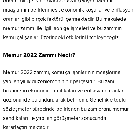
önemli bir gelişme olarak dikkat çekiyor. Memur
maaşlarının belirlenmesi, ekonomik koşullar ve enflasyon
oranları gibi birçok faktörü içermektedir. Bu makalede,
memur zammı ile ilgili son gelişmeleri ve bu zammın
kamu çalışanları üzerindeki etkilerini inceleyeceğiz.
Memur 2022 Zammı Nedir?
Memur 2022 zammı, kamu çalışanlarının maaşlarına
yapılan yıllık düzenlemenin bir parçasıdır. Bu zam,
hükümetin ekonomik politikaları ve enflasyon oranları
göz önünde bulundurularak belirlenir. Genellikle toplu
sözleşmeler sürecinde belirlenen bu zam oranı, memur
sendikaları ile yapılan görüşmeler sonucunda
kararlaştırılmaktadır.