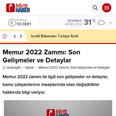
31
EURO
°C
İSTANBUL
55,1881
AZ BULUTLU
İsrailli Bakandan Türkiye İtirafı
Memur 2022 Zammı: Son
Gelişmeler ve Detaylar
Anasayfa
Genel
Memur 2022 Zammı: Son Gelişmeler ve Detaylar
Memur 2022 zammı ile ilgili son gelişmeler ve detaylar,
kamu çalışanlarının maaşlarında olası değişiklikler
hakkında bilgi veriyor.