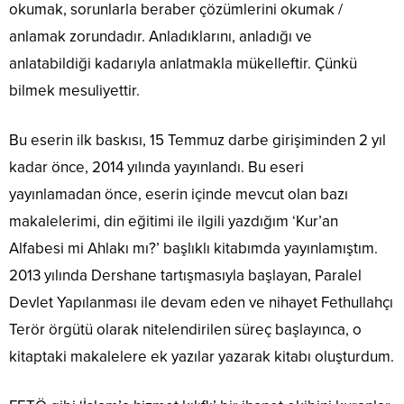
okumak, sorunlarla beraber çözümlerini okumak /
anlamak zorundadır. Anladıklarını, anladığı ve
anlatabildiği kadarıyla anlatmakla mükelleftir. Çünkü
bilmek mesuliyettir.
Bu eserin ilk baskısı, 15 Temmuz darbe girişiminden 2 yıl
kadar önce, 2014 yılında yayınlandı. Bu eseri
yayınlamadan önce, eserin içinde mevcut olan bazı
makalelerimi, din eğitimi ile ilgili yazdığım ‘Kur’an
Alfabesi mi Ahlakı mı?’ başlıklı kitabımda yayınlamıştım.
2013 yılında Dershane tartışmasıyla başlayan, Paralel
Devlet Yapılanması ile devam eden ve nihayet Fethullahçı
Terör örgütü olarak nitelendirilen süreç başlayınca, o
kitaptaki makalelere ek yazılar yazarak kitabı oluşturdum.