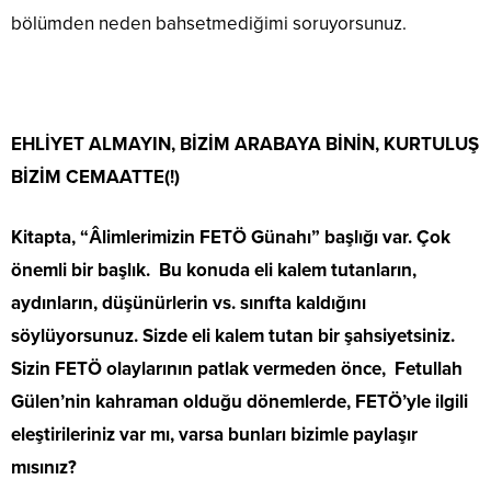
bölümden neden bahsetmediğimi soruyorsunuz.
EHLİYET ALMAYIN, BİZİM ARABAYA BİNİN, KURTULUŞ
BİZİM CEMAATTE(!)
Kitapta, “Âlimlerimizin FETÖ Günahı” başlığı var. Çok
önemli bir başlık. Bu konuda eli kalem tutanların,
aydınların, düşünürlerin vs. sınıfta kaldığını
söylüyorsunuz. Sizde eli kalem tutan bir şahsiyetsiniz.
Sizin FETÖ olaylarının patlak vermeden önce, Fetullah
Gülen’nin kahraman olduğu dönemlerde, FETÖ’yle ilgili
eleştirileriniz var mı, varsa bunları bizimle paylaşır
mısınız?