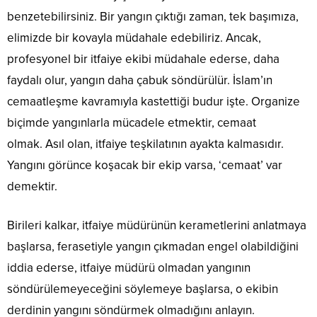
benzetebilirsiniz. Bir yangın çıktığı zaman, tek başımıza,
elimizde bir kovayla müdahale edebiliriz. Ancak,
profesyonel bir itfaiye ekibi müdahale ederse, daha
faydalı olur, yangın daha çabuk söndürülür. İslam’ın
cemaatleşme kavramıyla kastettiği budur işte. Organize
biçimde yangınlarla mücadele etmektir, cemaat
olmak. Asıl olan, itfaiye teşkilatının ayakta kalmasıdır.
Yangını görünce koşacak bir ekip varsa, ‘cemaat’ var
demektir.
Birileri kalkar, itfaiye müdürünün kerametlerini anlatmaya
başlarsa, ferasetiyle yangın çıkmadan engel olabildiğini
iddia ederse, itfaiye müdürü olmadan yangının
söndürülemeyeceğini söylemeye başlarsa, o ekibin
derdinin yangını söndürmek olmadığını anlayın.