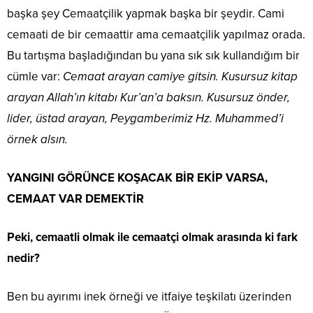
başka şey Cemaatçilik yapmak başka bir şeydir. Cami
cemaati de bir cemaattir ama cemaatçilik yapılmaz orada.
Bu tartışma başladığından bu yana sık sık kullandığım bir
cümle var:
Cemaat arayan camiye gitsin. Kusursuz kitap
arayan Allah’ın kitabı Kur’an’a baksın. Kusursuz önder,
lider, üstad arayan, Peygamberimiz Hz. Muhammed’i
örnek alsın.
YANGINI GÖRÜNCE KOŞACAK BİR EKİP VARSA,
CEMAAT VAR DEMEKTİR
Peki, cemaatli olmak ile cemaatçi olmak arasında ki fark
nedir?
Ben bu ayırımı inek örneği ve itfaiye teşkilatı üzerinden