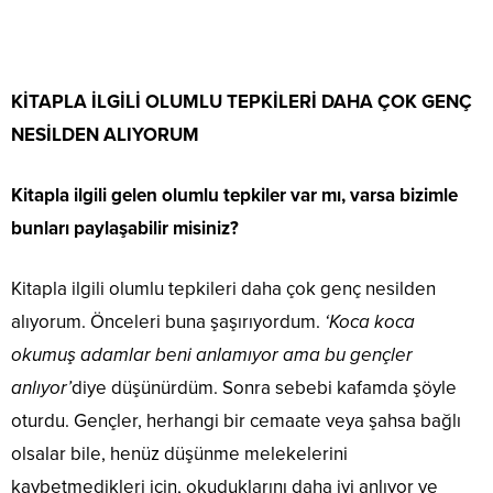
KİTAPLA İLGİLİ OLUMLU TEPKİLERİ DAHA ÇOK GENÇ
NESİLDEN ALIYORUM
Kitapla ilgili gelen olumlu tepkiler var mı, varsa bizimle
bunları paylaşabilir misiniz?
Kitapla ilgili olumlu tepkileri daha çok genç nesilden
alıyorum. Önceleri buna şaşırıyordum.
‘Koca koca
okumuş adamlar beni anlamıyor ama bu gençler
anlıyor’
diye düşünürdüm. Sonra sebebi kafamda şöyle
oturdu. Gençler, herhangi bir cemaate veya şahsa bağlı
olsalar bile, henüz düşünme melekelerini
kaybetmedikleri için, okuduklarını daha iyi anlıyor ve