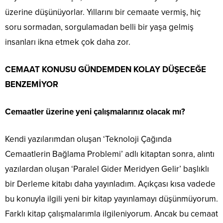
üzerine düşünüyorlar. Yıllarını bir cemaate vermiş, hiç
soru sormadan, sorgulamadan belli bir yaşa gelmiş
insanları ikna etmek çok daha zor.
CEMAAT KONUSU GÜNDEMDEN KOLAY DÜŞECEĞE
BENZEMİYOR
Cemaatler üzerine yeni çalışmalarınız olacak mı?
Kendi yazılarımdan oluşan ‘Teknoloji Çağında
Cemaatlerin Bağlama Problemi’ adlı kitaptan sonra, alıntı
yazılardan oluşan ‘Paralel Gider Meridyen Gelir’ başlıklı
bir Derleme kitabı daha yayınladım. Açıkçası kısa vadede
bu konuyla ilgili yeni bir kitap yayınlamayı düşünmüyorum.
Farklı kitap çalışmalarımla ilgileniyorum. Ancak bu cemaat