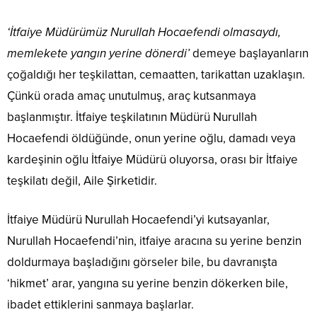
‘İtfaiye Müdürümüz Nurullah Hocaefendi olmasaydı,
memlekete yangın yerine dönerdi’
demeye başlayanların
çoğaldığı her teşkilattan, cemaatten, tarikattan uzaklaşın.
Çünkü orada amaç unutulmuş, araç kutsanmaya
başlanmıştır. İtfaiye teşkilatının Müdürü Nurullah
Hocaefendi öldüğünde, onun yerine oğlu, damadı veya
kardeşinin oğlu İtfaiye Müdürü oluyorsa, orası bir İtfaiye
teşkilatı değil, Aile Şirketidir.
İtfaiye Müdürü Nurullah Hocaefendi’yi kutsayanlar,
Nurullah Hocaefendi’nin, itfaiye aracına su yerine benzin
doldurmaya başladığını görseler bile, bu davranışta
‘hikmet’ arar, yangına su yerine benzin dökerken bile,
ibadet ettiklerini sanmaya başlarlar.