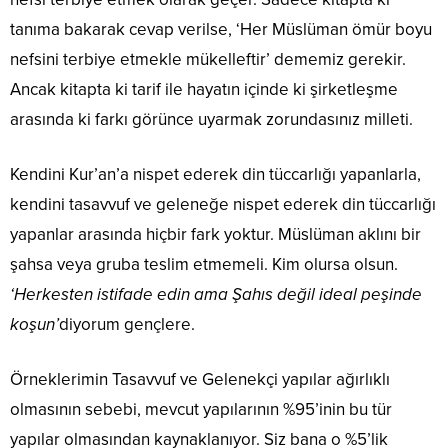
tanıma bakarak cevap verilse, ‘Her Müslüman ömür boyu
nefsini terbiye etmekle mükelleftir’ dememiz gerekir.
Ancak kitapta ki tarif ile hayatın içinde ki şirketleşme
arasında ki farkı görünce uyarmak zorundasınız milleti.
Kendini Kur’an’a nispet ederek din tüccarlığı yapanlarla,
kendini tasavvuf ve geleneğe nispet ederek din tüccarlığı
yapanlar arasında hiçbir fark yoktur. Müslüman aklını bir
şahsa veya gruba teslim etmemeli. Kim olursa olsun.
‘Herkesten istifade edin ama Şahıs değil ideal peşinde
koşun’
diyorum gençlere.
Örneklerimin Tasavvuf ve Gelenekçi yapılar ağırlıklı
olmasının sebebi, mevcut yapılarının %95’inin bu tür
yapılar olmasından kaynaklanıyor. Siz bana o %5’lik