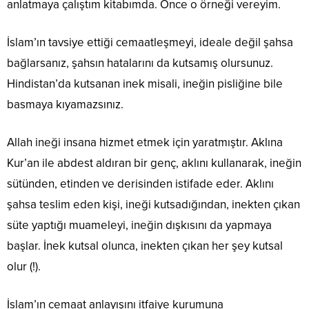
anlatmaya çalıştım kitabımda. Önce o örneği vereyim.
İslam’ın tavsiye ettiği cemaatleşmeyi, ideale değil şahsa
bağlarsanız, şahsın hatalarını da kutsamış olursunuz.
Hindistan’da kutsanan inek misali, ineğin pisliğine bile
basmaya kıyamazsınız.
Allah ineği insana hizmet etmek için yaratmıştır. Aklına
Kur’an ile abdest aldıran bir genç, aklını kullanarak, ineğin
sütünden, etinden ve derisinden istifade eder. Aklını
şahsa teslim eden kişi, ineği kutsadığından, inekten çıkan
süte yaptığı muameleyi, ineğin dışkısını da yapmaya
başlar. İnek kutsal olunca, inekten çıkan her şey kutsal
olur (!).
İslam’ın cemaat anlayışını itfaiye kurumuna