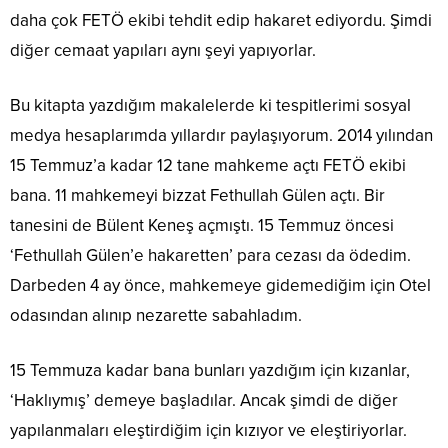
daha çok FETÖ ekibi tehdit edip hakaret ediyordu. Şimdi
diğer cemaat yapıları aynı şeyi yapıyorlar.
Bu kitapta yazdığım makalelerde ki tespitlerimi sosyal
medya hesaplarımda yıllardır paylaşıyorum. 2014 yılından
15 Temmuz’a kadar 12 tane mahkeme açtı FETÖ ekibi
bana. 11 mahkemeyi bizzat Fethullah Gülen açtı. Bir
tanesini de Bülent Keneş açmıştı. 15 Temmuz öncesi
‘Fethullah Gülen’e hakaretten’ para cezası da ödedim.
Darbeden 4 ay önce, mahkemeye gidemediğim için Otel
odasından alınıp nezarette sabahladım.
15 Temmuza kadar bana bunları yazdığım için kızanlar,
‘Haklıymış’ demeye başladılar. Ancak şimdi de diğer
yapılanmaları eleştirdiğim için kızıyor ve eleştiriyorlar.