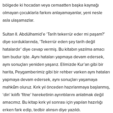
bölgede ki hocadan veya cemaatten başka kaynağı
olmayan çocuklarla farkını anlayamayanlar, yeni nesle
asla ulaşamazlar.
Sultan II. Abdülhamid’e ‘Tarih tekerrür eder mi paşam?’
diye sorduklarında, ‘Tekerrür eden şey tarih değil
hatalardır’ diye cevap vermiş. Bu kitabın yazılma amacı
tam budur işte. Aynı hataları yapmaya devam edersek,
aynı sonuçları yeniden yaşarız. Elimizde Kur’an gibi bir
harita, Peygamberimiz gibi bir rehber varken aynı hataları
yapmaya devam edersek, aynı sonuçları yaşamaya
mahkûm oluruz. Kırk yıl önceden hazırlanmaya başlanmış,
‘din’ kılıflı ‘fitne’ hareketinin ayrıntılarını anlatmak değil
amacımız. Bu kitap kırk yıl sonrası için yapılan hazırlığı
erken fark edip, tedbir alınsın diye yazıldı.