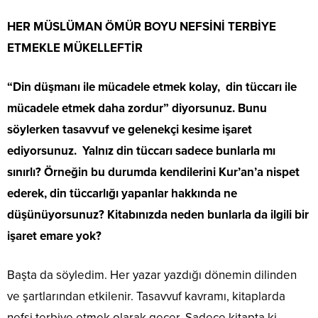
HER MÜSLÜMAN ÖMÜR BOYU NEFSİNİ TERBİYE
ETMEKLE MÜKELLEFTİR
“Din düşmanı ile mücadele etmek kolay, din tüccarı ile
mücadele etmek daha zordur” diyorsunuz. Bunu
söylerken tasavvuf ve gelenekçi kesime işaret
ediyorsunuz. Yalnız din tüccarı sadece bunlarla mı
sınırlı? Örneğin bu durumda kendilerini Kur’an’a nispet
ederek, din tüccarlığı yapanlar hakkında ne
düşünüyorsunuz? Kitabınızda neden bunlarla da ilgili bir
işaret emare yok?
Başta da söyledim. Her yazar yazdığı dönemin dilinden
ve şartlarından etkilenir. Tasavvuf kavramı, kitaplarda
nefsi terbiye etmek olarak geçer. Sadece kitapta ki