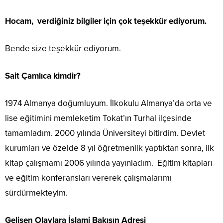
Hocam, verdiğiniz bilgiler için çok teşekkür ediyorum.
Bende size teşekkür ediyorum.
Sait Çamlıca kimdir?
1974 Almanya doğumluyum. İlkokulu Almanya’da orta ve
lise eğitimini memleketim Tokat’ın Turhal ilçesinde
tamamladım. 2000 yılında Üniversiteyi bitirdim. Devlet
kurumları ve özelde 8 yıl öğretmenlik yaptıktan sonra, ilk
kitap çalışmamı 2006 yılında yayınladım. Eğitim kitapları
ve eğitim konferansları vererek çalışmalarımı
sürdürmekteyim.
Gelişen Olaylara İslami Bakışın Adresi