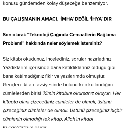
konusu gündemden kolay düşeceğe benzemiyor.
BU ÇALIŞMANIN AMACI, ‘İMHA’ DEĞİL ‘İHYA’ DIR
Son olarak “Teknoloji Çağında Cemaatlerin Bağlama
Problemi” hakkında neler söylemek istersiniz?
Siz kitabı okudunuz, incelediniz, sorular hazırladınız.
Yazdıklarım içerisinde bana katıldıklarınız olduğu gibi,
bana katılmadığınız fikir ve yazılarımda olmuştur.
Gençlere kitap tavsiyesinde bulunurken kullandığım
cümlelerden birisi
‘Kimin kitabını okursanız okuyun. Her
kitapta altını çizeceğiniz cümleler de olmalı, üstünü
çizeceğiniz cümleler de olmalı. Üstünü çizeceğiniz hiçbir
cümlenin olmadığı tek kitap, Allah’ın kitabı
Kur’an’dır’
cümlesidir.