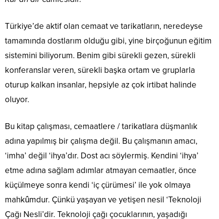
Türkiye’de aktif olan cemaat ve tarikatların, neredeyse
tamamında dostlarım olduğu gibi, yine birçoğunun eğitim
sistemini biliyorum. Benim gibi sürekli gezen, sürekli
konferanslar veren, sürekli başka ortam ve gruplarla
oturup kalkan insanlar, hepsiyle az çok irtibat halinde
oluyor.
Bu kitap çalışması, cemaatlere / tarikatlara düşmanlık
adına yapılmış bir çalışma değil. Bu çalışmanın amacı,
‘imha’ değil ‘ihya’dır. Dost acı söylermiş. Kendini ‘ihya’
etme adına sağlam adımlar atmayan cemaatler, önce
küçülmeye sonra kendi ‘iç çürümesi’ ile yok olmaya
mahkûmdur. Çünkü yaşayan ve yetişen nesil ‘Teknoloji
Çağı Nesli’dir. Teknoloji çağı çocuklarının, yaşadığı