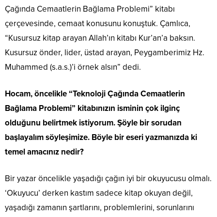
Çağında Cemaatlerin Bağlama Problemi” kitabı
çerçevesinde, cemaat konusunu konuştuk. Çamlıca,
“Kusursuz kitap arayan Allah’ın kitabı Kur’an’a baksın.
Kusursuz önder, lider, üstad arayan, Peygamberimiz Hz.
Muhammed (s.a.s.)’i örnek alsın” dedi.
Hocam, öncelikle “Teknoloji Çağında Cemaatlerin
Bağlama Problemi” kitabınızın isminin çok ilginç
olduğunu belirtmek istiyorum. Şöyle bir sorudan
başlayalım söyleşimize. Böyle bir eseri yazmanızda ki
temel amacınız nedir?
Bir yazar öncelikle yaşadığı çağın iyi bir okuyucusu olmalı.
‘Okuyucu’ derken kastım sadece kitap okuyan değil,
yaşadığı zamanın şartlarını, problemlerini, sorunlarını