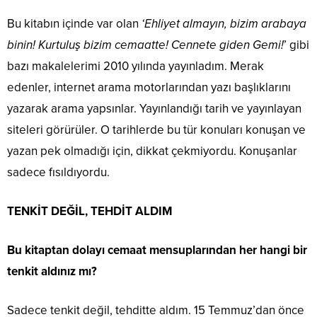
Bu kitabın içinde var olan
‘Ehliyet almayın, bizim arabaya
binin! Kurtuluş bizim cemaatte! Cennete giden Gemi!
’ gibi
bazı makalelerimi 2010 yılında yayınladım. Merak
edenler, internet arama motorlarından yazı başlıklarını
yazarak arama yapsınlar. Yayınlandığı tarih ve yayınlayan
siteleri görürüler. O tarihlerde bu tür konuları konuşan ve
yazan pek olmadığı için, dikkat çekmiyordu. Konuşanlar
sadece fısıldıyordu.
TENKİT DEĞİL, TEHDİT ALDIM
Bu kitaptan dolayı cemaat mensuplarından her hangi bir
tenkit aldınız mı?
Sadece tenkit değil, tehditte aldım. 15 Temmuz’dan önce