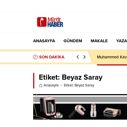
ANASAYFA
GÜNDEM
MAKALE
YAZA
SON DAKİKA
İMRAN HAN’IN
Etiket:
Beyaz Saray
Anasayfa
Etiket: Beyaz Saray