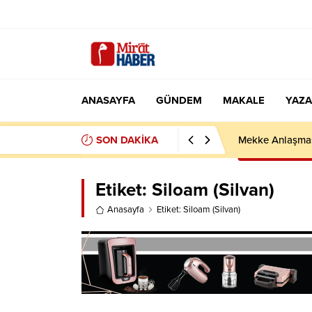
ANASAYFA
GÜNDEM
MAKALE
YAZA
SON DAKİKA
Mekke Anlaşması
Etiket:
Siloam (Silvan)
Anasayfa
Etiket: Siloam (Silvan)