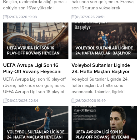
Belçika, uzatmalarda attığı penaltı
hakkında son gelişmeler. Fransa,
golüyle son 16'ya yükseldi
son 16 turuna yükselerek
hakkında son gelişmeler. Belçika,
turnuvada önemli bir adım attı.
02/07/2026 19:03
01/07/2026 20:51
uzatmalarda attığı penaltı golüyle
Takımın performansı ve gelecek
son 16'ya yükselerek büyük bir
maçları merakla bekleniyor.
başarı elde etti. Bu galibiyet,
takımın turnuvada ilerlemesi için
kritik bir adım oldu.
UEFA Avrupa Ligi Son 16
Voleybol Sultanlar Liginde
Play-Off Rövanş Heyecanı
24. Hafta Maçları Başlıyor
UEFA Avrupa Ligi son 16 play-off
Voleybol Sultanlar Liginde 24.
rövanş hakkında son gelişmeler.
hafta maçları bu hafta sonu
UEFA Avrupa Ligi son 16 play-off
oynanacak. Takımlar, ligdeki
turunda rövanş maçları büyük bir
konumlarını güçlendirmek için
26/02/2026 22:34
26/02/2026 19:49
heyecanla devam ediyor. Takımlar
mücadele edecek.
çeyrek finale yükselmek için
sahada mücadele edecek.