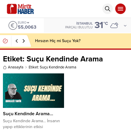
31
EURO
°C
İSTANBUL
55,0063
PARÇALI BULUTLU
Hırsızın Hiç mi Suçu Yok?
Etiket:
Suçu Kendinde Arama
Anasayfa
Etiket: Suçu Kendinde Arama
Suçu Kendinde Arama…
Suçu Kendinde Arama… İnsanın
yapıp ettiklerinin etkisi