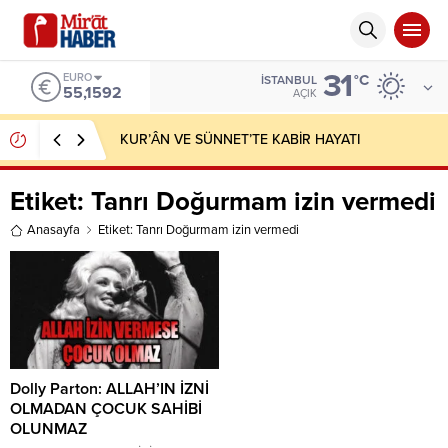
31
EURO
°C
İSTANBUL
55,1592
AÇIK
KUR’ÂN VE SÜNNET’TE KABİR HAYATI
Etiket:
Tanrı Doğurmam izin vermedi
Anasayfa
Etiket: Tanrı Doğurmam izin vermedi
Dolly Parton: ALLAH’IN İZNİ
OLMADAN ÇOCUK SAHİBİ
OLUNMAZ