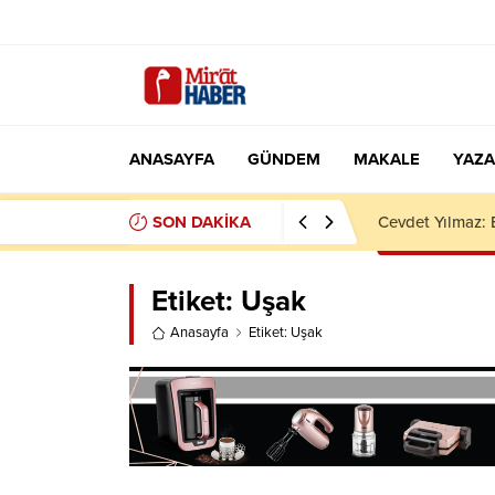
ANASAYFA
GÜNDEM
MAKALE
YAZA
SON DAKİKA
Gamze Özçelik 8
Etiket:
Uşak
Anasayfa
Etiket: Uşak