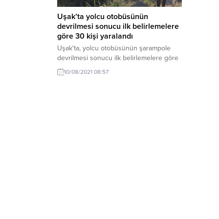
Uşak’ta yolcu otobüsünün
devrilmesi sonucu ilk belirlemelere
göre 30 kişi yaralandı
Uşak'ta, yolcu otobüsünün şarampole
devrilmesi sonucu ilk belirlemelere göre
30 kişi yaralandı.
10/08/2021 08:57