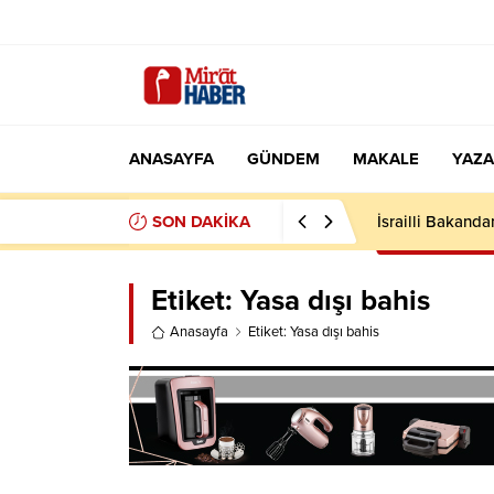
ANASAYFA
GÜNDEM
MAKALE
YAZA
SON DAKİKA
İsrailli Bakandan
Etiket:
Yasa dışı bahis
Anasayfa
Etiket: Yasa dışı bahis