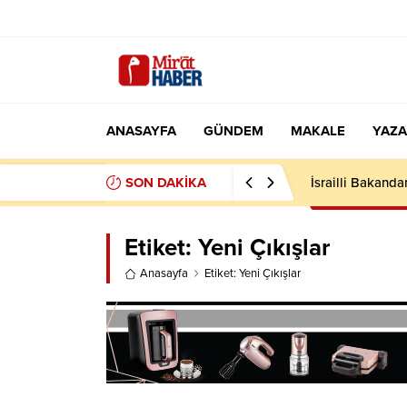
ANASAYFA
GÜNDEM
MAKALE
YAZA
SON DAKİKA
İsrailli Bakandan
Etiket:
Yeni Çıkışlar
Anasayfa
Etiket: Yeni Çıkışlar