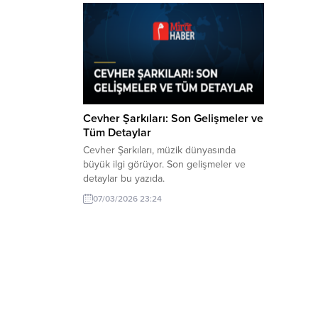
Cevher Şarkıları: Son Gelişmeler ve
Tüm Detaylar
Cevher Şarkıları, müzik dünyasında
büyük ilgi görüyor. Son gelişmeler ve
detaylar bu yazıda.
07/03/2026 23:24