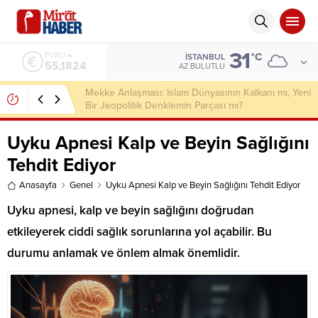
31
ALTIN
°C
İSTANBUL
6.662,10
AZ BULUTLU
Gençler Ebeveynlerine Bağımlı Yaşıyor
Uyku Apnesi Kalp ve Beyin Sağlığını
Tehdit Ediyor
Anasayfa
Genel
Uyku Apnesi Kalp ve Beyin Sağlığını Tehdit Ediyor
Uyku apnesi, kalp ve beyin sağlığını doğrudan
etkileyerek ciddi sağlık sorunlarına yol açabilir. Bu
durumu anlamak ve önlem almak önemlidir.