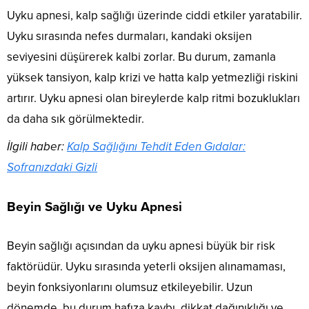
Uyku apnesi, kalp sağlığı üzerinde ciddi etkiler yaratabilir.
Uyku sırasında nefes durmaları, kandaki oksijen
seviyesini düşürerek kalbi zorlar. Bu durum, zamanla
yüksek tansiyon, kalp krizi ve hatta kalp yetmezliği riskini
artırır. Uyku apnesi olan bireylerde kalp ritmi bozuklukları
da daha sık görülmektedir.
İlgili haber:
Kalp Sağlığını Tehdit Eden Gıdalar:
Sofranızdaki Gizli
Beyin Sağlığı ve Uyku Apnesi
Beyin sağlığı açısından da uyku apnesi büyük bir risk
faktörüdür. Uyku sırasında yeterli oksijen alınamaması,
beyin fonksiyonlarını olumsuz etkileyebilir. Uzun
dönemde, bu durum hafıza kaybı, dikkat dağınıklığı ve