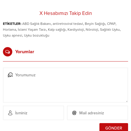
X Hesabımızı Takip Edin
ETİKETLER:
ABD Sağlık Bakanı
,
antiretroviral tedavi
,
Beyin Sağlığı
,
CPAP
,
Horlama
,
İslami Yaşam Tarzı
,
Kalp sağlığı
,
Kardiyoloji
,
Nöroloji
,
Sağlıklı Uyku
,
Uyku apnesi
,
Uyku bozukluğu
Yorumlar