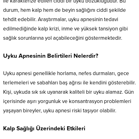
ile karakterize edilen ciddi bir uyku bozukluğudur. Bu
durum, hem kalp hem de beyin sağlığını ciddi şekilde
tehdit edebilir. Araştırmalar, uyku apnesinin tedavi
edilmediğinde kalp krizi, inme ve yüksek tansiyon gibi
sağlık sorunlarına yol açabileceğini göstermektedir.
Uyku Apnesinin Belirtileri Nelerdir?
Uyku apnesi genellikle horlama, nefes durmaları, gece
terlemeleri ve sabahları baş ağrısı ile kendini gösterebilir.
Kişi, uykuda sık sık uyanarak kaliteli bir uyku alamaz. Gün
içerisinde aşırı yorgunluk ve konsantrasyon problemleri
yaşayan bireyler, uyku apnesi riski taşıyor olabilir.
Kalp Sağlığı Üzerindeki Etkileri