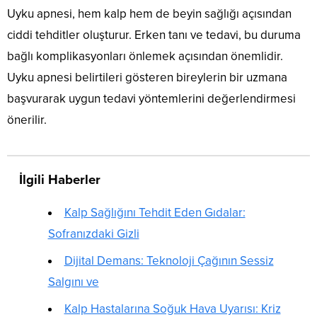
Uyku apnesi, hem kalp hem de beyin sağlığı açısından
ciddi tehditler oluşturur. Erken tanı ve tedavi, bu duruma
bağlı komplikasyonları önlemek açısından önemlidir.
Uyku apnesi belirtileri gösteren bireylerin bir uzmana
başvurarak uygun tedavi yöntemlerini değerlendirmesi
önerilir.
İlgili Haberler
Kalp Sağlığını Tehdit Eden Gıdalar:
Sofranızdaki Gizli
Dijital Demans: Teknoloji Çağının Sessiz
Salgını ve
Kalp Hastalarına Soğuk Hava Uyarısı: Kriz