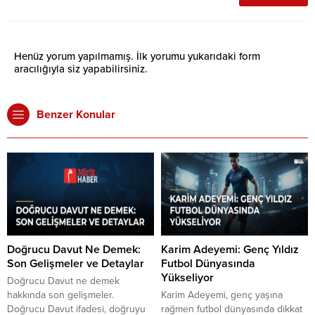
Henüz yorum yapılmamış. İlk yorumu yukarıdaki form
aracılığıyla siz yapabilirsiniz.
Benzer Konular
Doğrucu Davut Ne Demek:
Karim Adeyemi: Genç Yıldız
Son Gelişmeler ve Detaylar
Futbol Dünyasında
Yükseliyor
Doğrucu Davut ne demek
hakkında son gelişmeler.
Karim Adeyemi, genç yaşına
Doğrucu Davut ifadesi, doğruyu
rağmen futbol dünyasında dikkat