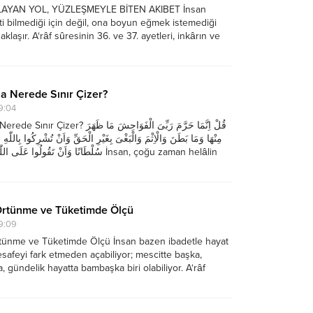
LAYAN YOL, YÜZLEŞMEYLE BİTEN AKIBET İnsan
i bilmediği için değil, ona boyun eğmek istemediği
klaşır. A‘râf sûresinin 36. ve 37. ayetleri, inkârın ve
kalpteki bir düşünce değil, bilinçli bir hayat tercihi
rlatarak bu...
a Nerede Sınır Çizer?
9:04
قُلْ اِنَّمَا حَرَّمَ رَبِّىَ الْفَوَاحِشَ مَا ظَهَر
مِنْهَا وَمَا بَطَنَ وَالْاِثْمَ وَالْبَغْىَ بِغَيْرِ الْحَقِّ وَاَنْ تُشْرِكُوا بِاللّٰهِ 
سُلْطَانًا وَاَنْ تَقُولُوا عَ İnsan, çoğu zaman helâlin
il,...
rtünme ve Tüketimde Ölçü
9:09
ünme ve Tüketimde Ölçü İnsan bazen ibadetle hayat
safeyi fark etmeden açabiliyor; mescitte başka,
, gündelik hayatta bambaşka biri olabiliyor. A‘râf
 ayeti tam da bu kopukluğu konu edinip; adalet
emen ardından giyimden yeme-içmeye uzanan...