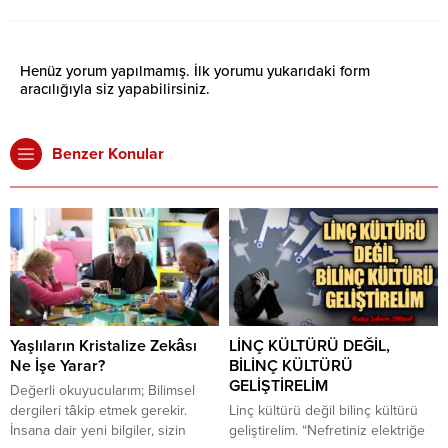
Henüz yorum yapılmamış. İlk yorumu yukarıdaki form
aracılığıyla siz yapabilirsiniz.
Benzer Konular
Yaşlıların Kristalize Zekâsı
LİNÇ KÜLTÜRÜ DEĞİL,
Ne İşe Yarar?
BİLİNÇ KÜLTÜRÜ
GELİŞTİRELİM
Değerli okuyucularım; Bilimsel
dergileri tâkip etmek gerekir.
Linç kültürü değil bilinç kültürü
İnsana dair yeni bilgiler, sizin
geliştirelim. “Nefretiniz elektriğe