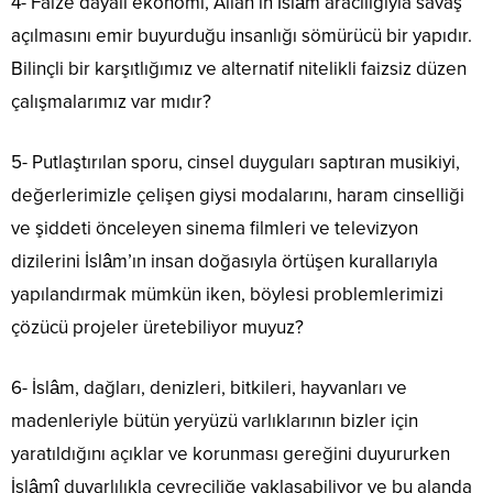
4- Faize dayalı ekonomi, Allah’ın İslâm aracılığıyla savaş
açılmasını emir buyurduğu insanlığı sömürücü bir yapıdır.
Bilinçli bir karşıtlığımız ve alternatif nitelikli faizsiz düzen
çalışmalarımız var mıdır?
5- Putlaştırılan sporu, cinsel duyguları saptıran musikiyi,
değerlerimizle çelişen giysi modalarını, haram cinselliği
ve şiddeti önceleyen sinema filmleri ve televizyon
dizilerini İslâm’ın insan doğasıyla örtüşen kurallarıyla
yapılandırmak mümkün iken, böylesi problemlerimizi
çözücü projeler üretebiliyor muyuz?
6- İslâm, dağları, denizleri, bitkileri, hayvanları ve
madenleriyle bütün yeryüzü varlıklarının bizler için
yaratıldığını açıklar ve korunması gereğini duyururken
İslâmî duyarlılıkla çevreciliğe yaklaşabiliyor ve bu alanda