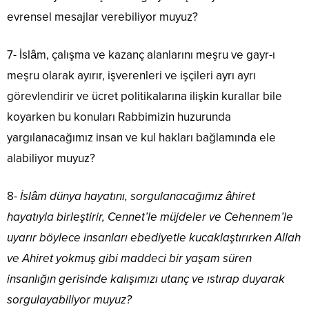
evrensel mesajlar verebiliyor muyuz?
7- İslâm, çalışma ve kazanç alanlarını meşru ve gayr-ı
meşru olarak ayırır, işverenleri ve işçileri ayrı ayrı
görevlendirir ve ücret politikalarına ilişkin kurallar bile
koyarken bu konuları Rabbimizin huzurunda
yargılanacağımız insan ve kul hakları bağlamında ele
alabiliyor muyuz?
8-
İslâm dünya hayatını, sorgulanacağımız âhiret
hayatıyla birleştirir, Cennet’le müjdeler ve Cehennem’le
uyarır böylece insanları ebediyetle kucaklaştırırken Allah
ve Ahiret yokmuş gibi maddeci bir yaşam süren
insanlığın gerisinde kalışımızı utanç ve ıstırap duyarak
sorgulayabiliyor muyuz?