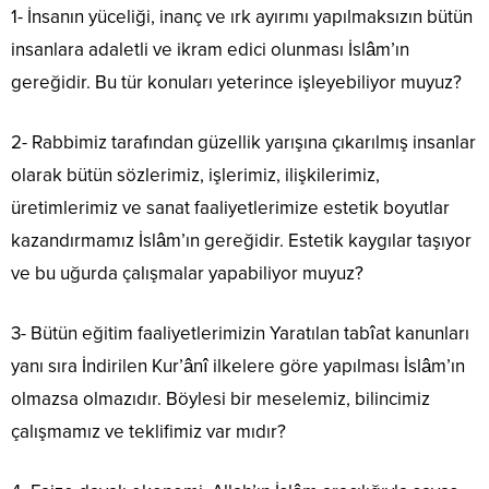
1- İnsanın yüceliği, inanç ve ırk ayırımı yapılmaksızın bütün
insanlara adaletli ve ikram edici olunması İslâm’ın
gereğidir. Bu tür konuları yeterince işleyebiliyor muyuz?
2- Rabbimiz tarafından güzellik yarışına çıkarılmış insanlar
olarak bütün sözlerimiz, işlerimiz, ilişkilerimiz,
üretimlerimiz ve sanat faaliyetlerimize estetik boyutlar
kazandırmamız İslâm’ın gereğidir. Estetik kaygılar taşıyor
ve bu uğurda çalışmalar yapabiliyor muyuz?
3- Bütün eğitim faaliyetlerimizin Yaratılan tabîat kanunları
yanı sıra İndirilen Kur’ânî ilkelere göre yapılması İslâm’ın
olmazsa olmazıdır. Böylesi bir meselemiz, bilincimiz
çalışmamız ve teklifimiz var mıdır?