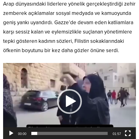
Arap dünyasındaki liderlere yönelik gerçekleştirdiği zehir
zemberek açıklamalar sosyal medyada ve kamuoyunda
geniş yankı uyandırdı. Gazze’de devam eden katliamlara
karşı sessiz kalan ve eylemsizlikle suçlanan yönetimlere
tepki gösteren kadının sözleri, Filistin sokaklarındaki
öfkenin boyutunu bir kez daha gözler önüne serdi.
Video
oynatıcı
00:00
01:57