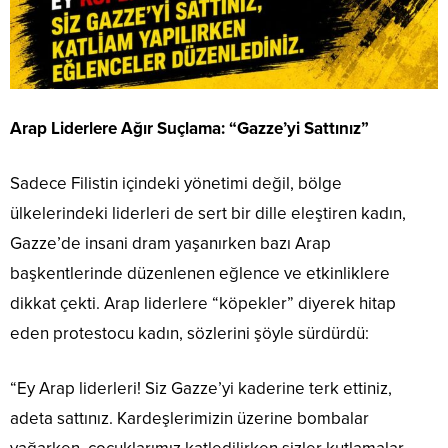
Arap Liderlere Ağır Suçlama: “Gazze’yi Sattınız”
Sadece Filistin içindeki yönetimi değil, bölge
ülkelerindeki liderleri de sert bir dille eleştiren kadın,
Gazze’de insani dram yaşanırken bazı Arap
başkentlerinde düzenlenen eğlence ve etkinliklere
dikkat çekti. Arap liderlere “köpekler” diyerek hitap
eden protestocu kadın, sözlerini şöyle sürdürdü:
“Ey Arap liderleri! Siz Gazze’yi kaderine terk ettiniz,
adeta sattınız. Kardeşlerimizin üzerine bombalar