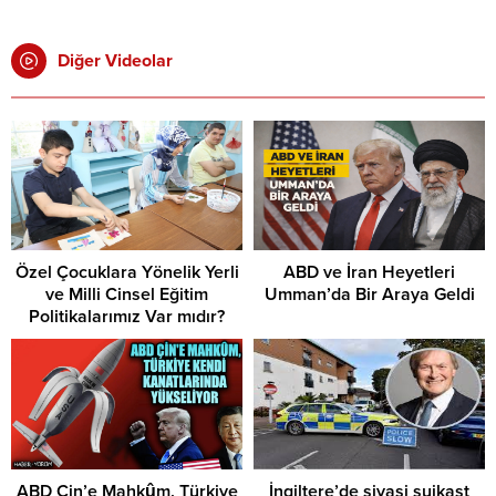
Diğer Videolar
Özel Çocuklara Yönelik Yerli
ABD ve İran Heyetleri
ve Milli Cinsel Eğitim
Umman’da Bir Araya Geldi
Politikalarımız Var mıdır?
ABD Çin’e Mahkûm, Türkiye
İngiltere’de siyasi suikast