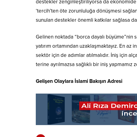
destekler zenginleştiriliyorsa da ekonomide 
‘tercih’ten öte zorunluluğa dönüşmesi sağla
sunulan destekler önemli katkılar sağlasa da
Gelinen noktada “borca dayalı büyüme”nin son
yatırım ortamından uzaklaşmaktayız. En az in
sektör için de adımlar atılmalıdır. İniş için
terine ayrılmazsa sağlıklı bir iniş yapmamız zo
Gelişen Olaylara İslami Bakışın Adresi