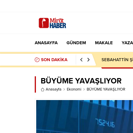
ANASAYFA
GÜNDEM
MAKALE
YAZA
SON DAKİKA
MEKKE ANTLAŞ
BÜYÜME YAVAŞLIYOR
Anasayfa
Ekonomi
BÜYÜME YAVAŞLIYOR