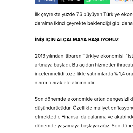
İlk çeyrekte yüzde 7.3 büyüyen Türkiye eko
daralma ikinci çeyrekte beklendiği gibi daha 
İNİŞ İÇİN ALÇALMAYA BAŞLIYORUZ
2013 yılından itibaren Türkiye ekonomisi “ist
artmaya başladı. Bu açıdan hizmetler ihracat
incelenmelidir.özellikle yatırımlarda % 1,4 
alarm olarak ele alınmalıdır.
Son dönemde ekonomide artan dengesizlikler
düşündürücüdür. Özellikle maliyet enflasyo
etmektedir. Finansal dalgalanma ve akabind
dönemde yaşamaya başlayacağız. Son dönemde