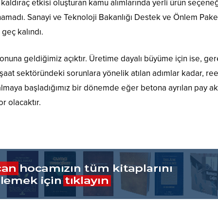
kaldıraç etkisi oluşturan kamu alımlarında yerli ürün seçeneğ
namadı. Sanayi ve Teknoloji Bakanlığı Destek ve Önlem Paket
 geç kalındı.
una geldiğimiz açıktır. Üretime dayalı büyüme için ise, ger
şaat sektöründeki sorunlara yönelik atılan adımlar kadar, ree
 alçalmaya başladığımız bir dönemde eğer betona ayrılan pay ak
r olacaktır.