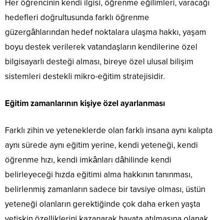
Her öğrencinin kendi ilgisi, öğrenme eğilimleri, varacağı
hedefleri doğrultusunda farklı öğrenme
güzergâhlarından hedef noktalara ulaşma hakkı, yaşam
boyu destek verilerek vatandaşların kendilerine özel
bilgisayarlı desteği alması, bireye özel ulusal bilişim
sistemleri destekli mikro-eğitim stratejisidir.
Eğitim zamanlarının kişiye özel ayarlanması
Farklı zihin ve yeteneklerde olan farklı insana aynı kalıpta
aynı sürede aynı eğitim yerine, kendi yeteneği, kendi
öğrenme hızı, kendi imkânları dâhilinde kendi
belirleyeceği hızda eğitimi alma hakkının tanınması,
belirlenmiş zamanların sadece bir tavsiye olması, üstün
yeteneği olanların gerektiğinde çok daha erken yaşta
yetişkin özelliklerini kazanarak hayata atılmasına olanak