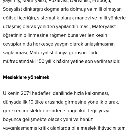
yayılmış, Materyalist, Pozitivist, Darwinist, Freudçu,
Sosyalist dinkarşıtı dogmalarla dolmuş ve milli olmayan
eğitsel içeriğin, sistematik olarak manevi ve milli yönlerle
uzlaşmış olarak yeniden yapılandırılması, Materyalist
öğretinin bilinmesine rağmen buna verilen kesin
cevapların da herkesçe yaygın olarak anlaşılmasının
sağlanması, Materyalist dünya görüşün Türk
müfredatındaki 150 yıllık hâkimiyetine son verilmesidir.
Mesleklere yönelmek
Ülkenin 2071 hedefleri dahilinde hızla kalkınması,
dünyada ilk 10 ülke arasında girmesine yönelik olarak,
gereken mesleklerin sadece bugünkü değil yüzyıl
boyunca gelişmekte olacak yeni ve henüz
yaygınlaşmamış kritik alanlarda bile meslek ihtiyacını tam