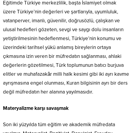
Eğitimde Türkiye merkezlilik, başta İslamiyet olmak
üzere Türkiye’nin değerleri ve şartlarıyla, uyumluluk,
vatanperver, imanlı, güvenilir, doğrusözlü, çalışkan ve
ulusal hedefleri gözeten, sevgi ve saygı dolu insanların
yetiştirilmesinin hedeflenmesi, Türkiye’nin konumu ve
üzerindeki tarihsel yükü anlamış bireylerin ortaya
çıkmasına izin veren bir müfredatın sağlanması, ahlaki
değerlerin gözetilmesi, Türk toplumunun batıcı burjuva
elitler ve muhafazakâr milli halk kesimi gibi iki ayrı kavme
ayrışmasına engel olunması, Kuran bilgisinin ayrı bir ders
değil müfredatın her alanına yayılmasıdır.
Materyalizme karşı savaşmak
Son iki yüzyılda tüm eğitim ve akademik müfredata