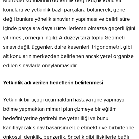
Müfredat konularının dönemlik değil küçük konu alt
konulara ve yetkinlik bazlı parçalara bölünerek, genel
değil bunlara yönelik sınavların yapılması ve belirli süre
içinde parçalara dayalı üste ilerleme olmazsa geçerliliğini
yitirmesi, örneğin İngiliz A-düzeyi tarzı toplu Geometri
sınavı değil, üçgenler, daire kesenleri, trigonometri, gibi
alt konuların merkezden belirlenen ancak yerel organize
edilen sınavlarla onaylanmasıdır.
Yetkinlik adı verilen hedeflerin belirlenmesi
Yetkinlik bir uçağı uçurmaktan hastaya iğne yapmaya,
bölme yapmaktan mimari plan çizmeye bir eğitim
hedefini yerine getirebilme yeterliliği ve bunu
kanıtlayacak sınav başarısını elde etmektir ve birbirlerine
önkoşul, denklik, benzerlik, öncelik gibi ilişkilerle bağlı