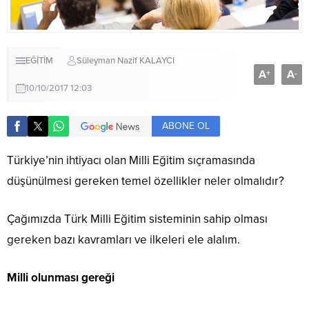
EĞİTİM
Süleyman Nazif KALAYCI
A
A
+
-
10/10/2017 12:03
ABONE OL
Türkiye’nin ihtiyacı olan Milli Eğitim sıçramasında
düşünülmesi gereken temel özellikler neler olmalıdır?
Çağımızda Türk Milli Eğitim sisteminin sahip olması
gereken bazı kavramları ve ilkeleri ele alalım.
Milli olunması gereği