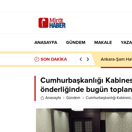
ANASAYFA
GÜNDEM
MAKALE
YAZA
SON DAKİKA
İCRA DOSYALAR
Cumhurbaşkanlığı Kabines
önderliğinde bugün topla
Anasayfa
Gündem
Cumhurbaşkanlığı Kabinesi,