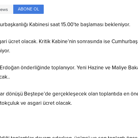
ABONE OL
aşkanlığı Kabinesi saat 15.00’te başlaması bekleniyor.
ari ücret olacak. Kritik Kabine’nin sonrasında ise Cumhurba
iyor.
rdoğan önderliğinde toplanıyor. Yeni Hazine ve Maliye Bak
cak..
ar dönüşü Beştepe’de gerçekleşecek olan toplantıda en ön
tokçuluk ve asgari ücret olacak.