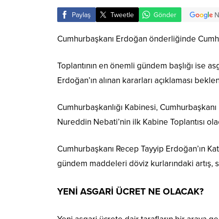
Paylaş
Tweetle
Gönder
Cumhurbaşkanı Erdoğan önderliğinde Cumhurb
Toplantının en önemli gündem başlığı ise asg
Erdoğan’ın alınan kararları açıklaması beklen
Cumhurbaşkanlığı Kabinesi, Cumhurbaşkanı E
Nureddin Nebati’nin ilk Kabine Toplantısı ola
Cumhurbaşkanı Recep Tayyip Erdoğan’ın Kat
gündem maddeleri döviz kurlarındaki artış, s
YENİ ASGARİ ÜCRET NE OLACAK?