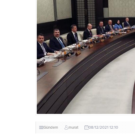
Gündem
murat
08/12/2021 12:10