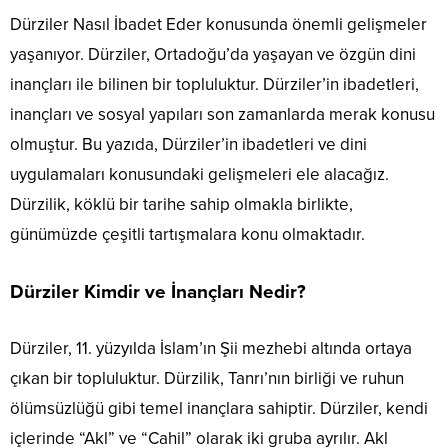
Dürziler Nasıl İbadet Eder konusunda önemli gelişmeler
yaşanıyor. Dürziler, Ortadoğu’da yaşayan ve özgün dini
inançları ile bilinen bir topluluktur. Dürziler’in ibadetleri,
inançları ve sosyal yapıları son zamanlarda merak konusu
olmuştur. Bu yazıda, Dürziler’in ibadetleri ve dini
uygulamaları konusundaki gelişmeleri ele alacağız.
Dürzilik, köklü bir tarihe sahip olmakla birlikte,
günümüzde çeşitli tartışmalara konu olmaktadır.
Dürziler Kimdir ve İnançları Nedir?
Dürziler, 11. yüzyılda İslam’ın Şii mezhebi altında ortaya
çıkan bir topluluktur. Dürzilik, Tanrı’nın birliği ve ruhun
ölümsüzlüğü gibi temel inançlara sahiptir. Dürziler, kendi
içlerinde “Akl” ve “Cahil” olarak iki gruba ayrılır. Akl