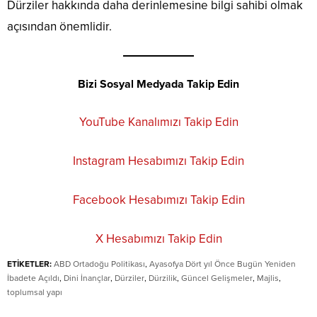
Dürziler hakkında daha derinlemesine bilgi sahibi olmak
açısından önemlidir.
Bizi Sosyal Medyada Takip Edin
YouTube Kanalımızı Takip Edin
Instagram Hesabımızı Takip Edin
Facebook Hesabımızı Takip Edin
X Hesabımızı Takip Edin
ETİKETLER:
ABD Ortadoğu Politikası
,
Ayasofya Dört yıl Önce Bugün Yeniden
İbadete Açıldı
,
Dini İnançlar
,
Dürziler
,
Dürzilik
,
Güncel Gelişmeler
,
Majlis
,
toplumsal yapı