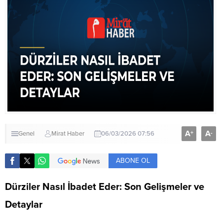
A
A
+
-
Genel
Mirat Haber
06/03/2026 07:56
ABONE OL
Dürziler Nasıl İbadet Eder: Son Gelişmeler ve
Detaylar