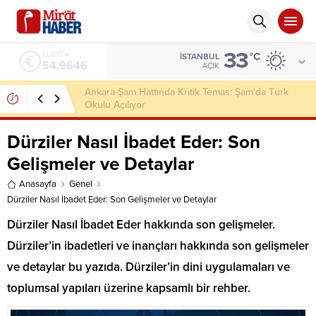
33
ALTIN
°C
İSTANBUL
6.488,95
AÇIK
İCRA DOSYALARI HIZLA ARTIYOR
Dürziler Nasıl İbadet Eder: Son
Gelişmeler ve Detaylar
Anasayfa
Genel
Dürziler Nasıl İbadet Eder: Son Gelişmeler ve Detaylar
Dürziler Nasıl İbadet Eder hakkında son gelişmeler.
Dürziler’in ibadetleri ve inançları hakkında son gelişmeler
ve detaylar bu yazıda. Dürziler’in dini uygulamaları ve
toplumsal yapıları üzerine kapsamlı bir rehber.