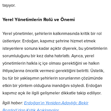
taşıyor.
Yerel Yönetimlerin Rolü ve Önemi
Yerel yönetimler, şehirlerin kalkınmasında kritik bir rol
üstleniyor. Erdoğan, kapımız şehrine hizmet etmek
isteyenlere sonuna kadar açıktır diyerek, bu yönetimlerin
sorumluluğunu bir kez daha hatırlattı. Ayrıca, yerel
yönetimlerin halkla iç içe olması gerektiğini ve halkın
ihtiyaçlarına öncelik vermesi gerektiğini belirtti. Üstelik,
bu tür bir yaklaşımın şehirlerin sorunlarının çözümünde
etkin bir yöntem olduğuna inandığını söyledi. Erdoğan
kapımız açık ile ilgili gelişmeler dikkatle takip ediliyor.
İlgili haber:
Erdoğan’ın Yeniden Adaylığı: Bekir
Bozdağ’dan Kritik Açıklamalar