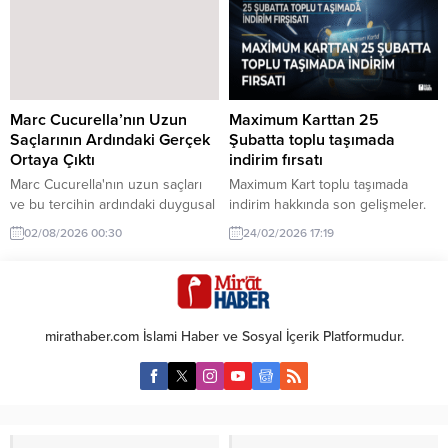
Marc Cucurella’nın Uzun
Maximum Karttan 25
Saçlarının Ardındaki Gerçek
Şubatta toplu taşımada
Ortaya Çıktı
indirim fırsatı
Marc Cucurella'nın uzun saçları
Maximum Kart toplu taşımada
ve bu tercihin ardındaki duygusal
indirim hakkında son gelişmeler.
hikaye, futbol dünyasında dikkat
Maximum Kart, 25 Şubat'ta toplu
02/08/2026 00:30
24/02/2026 17:19
çekiyor. Gözyaşlarıyla anlattıkları,
taşımada 100 liraya varan indirim
hayranlarını etkiledi.
sunuyor. Bu fırsat, kullanıcıların
günlük ulaşım masraflarını
azaltmak için harika bir seçenek.
mirathaber.com İslami Haber ve Sosyal İçerik Platformudur.