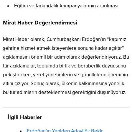
Eğitim ve farkındalık kampanyalarının artırılması
Mirat Haber Değerlendirmesi
Mirat Haber olarak, Cumhurbaşkanı Erdoğan’ın “kapımız
şehrine hizmet etmek isteyenlere sonuna kadar açıktır”
açıklamasını önemli bir adım olarak değerlendiriyoruz. Bu
tür açıklamalar, toplumda birlik ve beraberlik duygusunu
pekiştirirken, yerel yönetimlerin ve gönüllülerin öneminin
altını çiziyor. Sonuç olarak, ülkenin kalkınmasına yönelik
bu tür adımların desteklenmesi gerektiğini düşünüyoruz.
İlgili Haberler
Erdoğan’ın Yeniden Adaylığı: Bekir