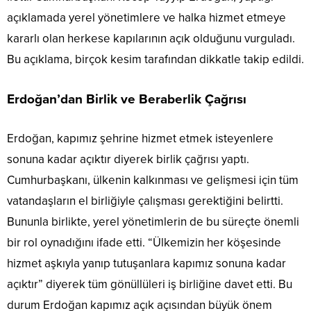
açıklamada yerel yönetimlere ve halka hizmet etmeye
kararlı olan herkese kapılarının açık olduğunu vurguladı.
Bu açıklama, birçok kesim tarafından dikkatle takip edildi.
Erdoğan’dan Birlik ve Beraberlik Çağrısı
Erdoğan, kapımız şehrine hizmet etmek isteyenlere
sonuna kadar açıktır diyerek birlik çağrısı yaptı.
Cumhurbaşkanı, ülkenin kalkınması ve gelişmesi için tüm
vatandaşların el birliğiyle çalışması gerektiğini belirtti.
Bununla birlikte, yerel yönetimlerin de bu süreçte önemli
bir rol oynadığını ifade etti. “Ülkemizin her köşesinde
hizmet aşkıyla yanıp tutuşanlara kapımız sonuna kadar
açıktır” diyerek tüm gönüllüleri iş birliğine davet etti. Bu
durum Erdoğan kapımız açık açısından büyük önem