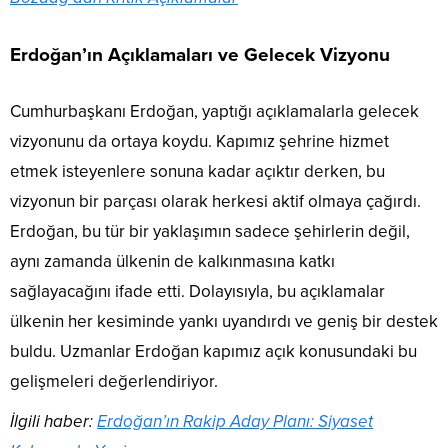
Erdoğan’ın Açıklamaları ve Gelecek Vizyonu
Cumhurbaşkanı Erdoğan, yaptığı açıklamalarla gelecek
vizyonunu da ortaya koydu. Kapımız şehrine hizmet
etmek isteyenlere sonuna kadar açıktır derken, bu
vizyonun bir parçası olarak herkesi aktif olmaya çağırdı.
Erdoğan, bu tür bir yaklaşımın sadece şehirlerin değil,
aynı zamanda ülkenin de kalkınmasına katkı
sağlayacağını ifade etti. Dolayısıyla, bu açıklamalar
ülkenin her kesiminde yankı uyandırdı ve geniş bir destek
buldu. Uzmanlar Erdoğan kapımız açık konusundaki bu
gelişmeleri değerlendiriyor.
İlgili haber:
Erdoğan’ın Rakip Aday Planı: Siyaset