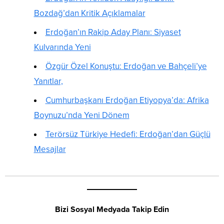
Bozdağ’dan Kritik Açıklamalar
Erdoğan’ın Rakip Aday Planı: Siyaset
Kulvarında Yeni
Özgür Özel Konuştu: Erdoğan ve Bahçeli’ye
Yanıtlar,
Cumhurbaşkanı Erdoğan Etiyopya’da: Afrika
Boynuzu’nda Yeni Dönem
Terörsüz Türkiye Hedefi: Erdoğan’dan Güçlü
Mesajlar
Bizi Sosyal Medyada Takip Edin