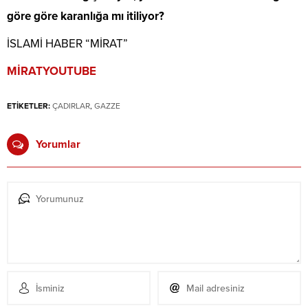
göre göre karanlığa mı itiliyor?
İSLAMİ HABER “MİRAT”
MİRATYOUTUBE
ETİKETLER:
ÇADIRLAR
,
GAZZE
Yorumlar