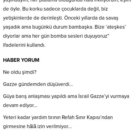
de öyle. Bu korku sadece çocuklarda değil, biz
yetişkinlerde de derinleşti. Önceki yıllarda da savaş
yaşadık ama bugünkü durum bambaşka. Bize ‘ateşkes’
diyorlar ama her gün bomba sesleri duyuyoruz”
ifadelerini kullandı.
HABER YORUM
Ne oldu şimdi?
Gazze gündemden düşüverdi…
Güya barış anlaşması yapıldı ama İsrail Gazze’yi vurmaya
devam ediyor…
Yeteri kadar yardım tırının Refah Sınır Kapısı’ndan
girmesine hâlâ izin verilmiyor…