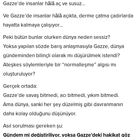
Gazze’de insanlar hâlâ aç ve susuz…
Ve Gazze’de insanlar hâlâ açıkta, derme çatma çadırlarda
hayatta kalmaya çalışıyor…
Peki bütün bunlar olurken dünya neden sessiz?
Yoksa yapılan sözde barış anlaşmasıyla Gazze, dünya
gündeminden bilinçli olarak mı düşürülmek istendi?
Ateşkes söylemleriyle bir “normalleşme” algısı mı
oluşturuluyor?
Gerçek ortada:
Gazze’de savaş bitmedi, acı bitmedi, yıkım bitmedi.
Ama dünya, sanki her şey düzelmiş gibi davranmanın
daha kolay olduğunu düşünüyor.
Asıl sorulması gereken şu:
Gündem mi değiştiriliyor, yoksa Gazze’deki hakikat göz