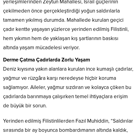
yerleşimlerinden Zeytun Mahallesi, İsrail güçlerinin
çekilmeden önce gerçekleştirdiği yoğun saldırılarla
tamamen yıkılmış durumda. Mahallede kurulan geçici
çadır kentte yaşayan yüzlerce yerinden edilmiş Filistinli,
hem yıkımın hem de yaklaşan kış şartlarının baskısı
altında yaşam mücadelesi veriyor.
Derme Çatma Çadırlarda Zorlu Yaşam
Deniz kıyısına yakın alanlara kurulan ince kumaşlı çadırlar,
yağmur ve rüzgâra karşı neredeyse hiçbir koruma
sağlamıyor. Aileler, yağmur sızdıran ve kolayca çöken bu
çadırlarda barınmaya çalışırken temel ihtiyaçlara erişim
de büyük bir sorun.
Yerinden edilmiş Filistinlilerden Fazıl Muhiddin, “Saldırılar
sırasında bir ay boyunca bombardımanın altında kaldık,