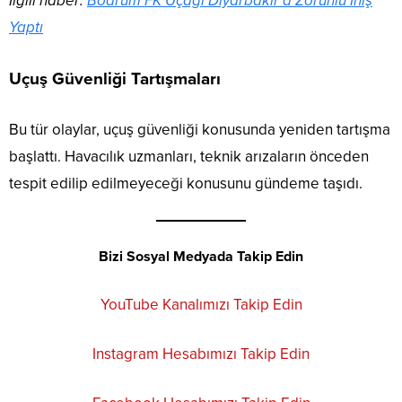
İlgili haber:
Bodrum FK Uçağı Diyarbakır’a Zorunlu İniş
Yaptı
Uçuş Güvenliği Tartışmaları
Bu tür olaylar, uçuş güvenliği konusunda yeniden tartışma
başlattı. Havacılık uzmanları, teknik arızaların önceden
tespit edilip edilmeyeceği konusunu gündeme taşıdı.
Bizi Sosyal Medyada Takip Edin
YouTube Kanalımızı Takip Edin
Instagram Hesabımızı Takip Edin