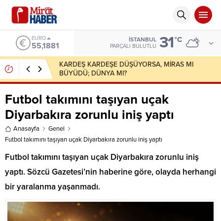
31
ALTIN
°C
İSTANBUL
6.660,55
PARÇALI BULUTLU
Rusya bir NATO Ülkesine Saldırı Düzenleyebilir
Futbol takımını taşıyan uçak
Diyarbakıra zorunlu iniş yaptı
Anasayfa
Genel
Futbol takımını taşıyan uçak Diyarbakıra zorunlu iniş yaptı
Futbol takımını taşıyan uçak Diyarbakıra zorunlu iniş
yaptı. Sözcü Gazetesi’nin haberine göre, olayda herhangi
bir yaralanma yaşanmadı.