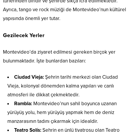
türlerinden biridir ve şehirde sıkça icra edilmektedir.
Ayrıca, tango ve rock müziği de Montevideo’nun kültürel
yapısında önemli yer tutar.
Gezilecek Yerler
Montevideo’da ziyaret edilmesi gereken birçok yer
bulunmaktadır. İşte bunlardan bazıları:
Ciudad Vieja:
Şehrin tarihi merkezi olan Ciudad
Vieja, kolonyal dönemden kalma yapıları ve canlı
atmosferi ile dikkat çekmektedir.
Rambla:
Montevideo’nun sahil boyunca uzanan
yürüyüş yolu, hem yürüyüş yapmak hem de deniz
manzarasının tadını çıkarmak için idealdir.
Teatro Solís:
Şehrin en ünlü tiyatrosu olan Teatro