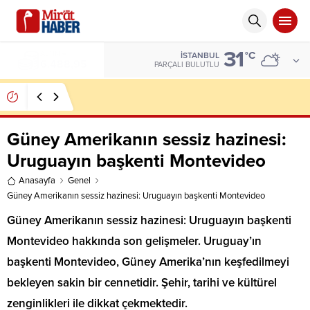
31
ALTIN
°C
İSTANBUL
6.488,95
PARÇALI BULUTLU
İCRA DOSYALARI HIZLA ARTIYOR
Güney Amerikanın sessiz hazinesi:
Uruguayın başkenti Montevideo
Anasayfa
Genel
Güney Amerikanın sessiz hazinesi: Uruguayın başkenti Montevideo
Güney Amerikanın sessiz hazinesi: Uruguayın başkenti
Montevideo hakkında son gelişmeler. Uruguay’ın
başkenti Montevideo, Güney Amerika’nın keşfedilmeyi
bekleyen sakin bir cennetidir. Şehir, tarihi ve kültürel
zenginlikleri ile dikkat çekmektedir.