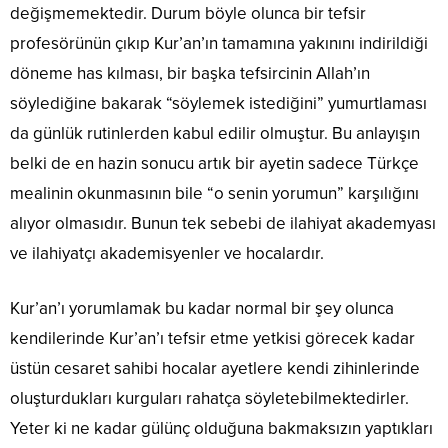
değişmemektedir. Durum böyle olunca bir tefsir
profesörünün çıkıp Kur’an’ın tamamına yakınını indirildiği
döneme has kılması, bir başka tefsircinin Allah’ın
söylediğine bakarak “söylemek istediğini” yumurtlaması
da günlük rutinlerden kabul edilir olmuştur. Bu anlayışın
belki de en hazin sonucu artık bir ayetin sadece Türkçe
mealinin okunmasının bile “o senin yorumun” karşılığını
alıyor olmasıdır. Bunun tek sebebi de ilahiyat akademyası
ve ilahiyatçı akademisyenler ve hocalardır.
Kur’an’ı yorumlamak bu kadar normal bir şey olunca
kendilerinde Kur’an’ı tefsir etme yetkisi görecek kadar
üstün cesaret sahibi hocalar ayetlere kendi zihinlerinde
oluşturdukları kurguları rahatça söyletebilmektedirler.
Yeter ki ne kadar gülünç olduğuna bakmaksızın yaptıkları