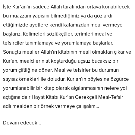
İşte Kur’an’ın sadece Allah tarafından ortaya konabilecek
bu muazzam yapısını bilmediğimiz ya da göz ardı
ettiğimizde ayetlere kendi kafamızdan meal vermeye
başlarız. Kelimeleri sözlükçüler, terimleri meal ve
tefsirciler tanımlamaya ve yorumlamaya başlarlar.
Sonuçta mealler Allah’ın kitabının meali olmaktan çıkar ve
Kur’an, mealcilerin at koşturduğu uçsuz bucaksız bir
yorum çiftliğine döner. Meal ve tefsirler bu durumun
sayısız örnekleri ile doludur. Kur’an’ın böylesine özgürce
yorumlanabilir bir kitap olarak algılanmasının nelere yol
açtığına dair Hayat Kitabı Kur’an Gerekçeli Meal-Tefsir
adlı mealden bir örnek vermeye çalışalım…
Devam edecek…