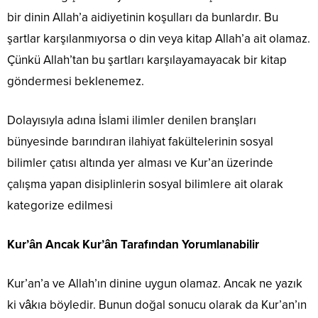
bir dinin Allah’a aidiyetinin koşulları da bunlardır. Bu
şartlar karşılanmıyorsa o din veya kitap Allah’a ait olamaz.
Çünkü Allah’tan bu şartları karşılayamayacak bir kitap
göndermesi beklenemez.
Dolayısıyla adına İslami ilimler denilen branşları
bünyesinde barındıran ilahiyat fakültelerinin sosyal
bilimler çatısı altında yer alması ve Kur’an üzerinde
çalışma yapan disiplinlerin sosyal bilimlere ait olarak
kategorize edilmesi
Kur’ân Ancak Kur’ân Tarafından Yorumlanabilir
Kur’an’a ve Allah’ın dinine uygun olamaz. Ancak ne yazık
ki vâkıa böyledir. Bunun doğal sonucu olarak da Kur’an’ın