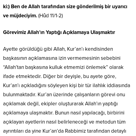
ki:) Ben de Allah tarafından size gönderilmiş bir uyarıcı
ve müjdeciyim.
(Hûd 11/1-2)
Görevimiz Allah’ın Yaptığı Açıklamaya Ulaşmaktır
Ayette görüldüğü gibi Allah, Kur’an’ı kendisinden
başkasının açıklamasına izin vermemesinin sebebini
“Allah’tan başkasına kulluk etmemizi önlemek” olarak
ifade etmektedir. Diğer bir deyişle, bu ayete göre,
Kur’an’ı açıkladığını söyleyen kişi bir tür ilahlık iddiasında
bulunmaktadır. Kur’an üzerinde çalışanların görevi onu
açıklamak değil, ekipler oluşturarak Allah’ın yaptığı
açıklamaya ulaşmaktır. Bunun nasıl yapılacağı, birbirini
açıklayan ayetlerin nasıl belirleneceği ve metodun tüm
ayrıntıları da yine Kur’an’da Rabbimiz tarafından detaylı