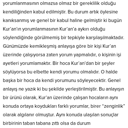
yorumlanmasının olmazsa olmaz bir gereklilik olduğu
kendiliğinden kabul edilmiştir. Bu durum artık öylesine
kanıksanmış ve genel bir kabul haline gelmiştir ki bugün
Kur’an’ın yorumlanmasının Kur’an’a aykırı olduğu
söylendiğinde görülmemiş bir tepkiyle karşılaşılmaktadır.
Günümüzde kemikleşmiş anlayışa göre bir kişi Kur’an
üzerinde çalışıyorsa zaten yorum yapmalıdır, o kişinin işi
ayetleri yorumlamaktır. Bir hoca Kur’an’dan bir şeyler
söylüyorsa bu elbette kendi yorumu olmalıdır. O halde
başka bir hoca da kendi yorumunu söyleyecektir. Genel
anlayış ne yazık ki bu şekilde yerleştirilmiştir. Bu anlayışın
bir ürünü olarak, Kur’an üzerinde çalışan hocaların aynı
konuda ortaya koydukları farklı yorumlar, birer “zenginlik”
olarak algılanır olmuştur. Aynı konuda ulaşılan sonuçlar
birbirinin taban tabana zıttı olsa da durum