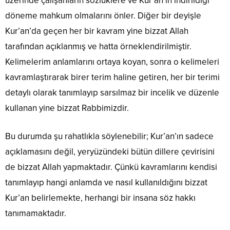
üzerinde çalışanların sözlüklere ve Kur’an’ın indirildiği
döneme mahkum olmalarını önler. Diğer bir deyişle
Kur’an’da geçen her bir kavram yine bizzat Allah
tarafından açıklanmış ve hatta örneklendirilmiştir.
Kelimelerim anlamlarını ortaya koyan, sonra o kelimeleri
kavramlaştırarak birer terim haline getiren, her bir terimi
detaylı olarak tanımlayıp sarsılmaz bir incelik ve düzenle
kullanan yine bizzat Rabbimizdir.
Bu durumda şu rahatlıkla söylenebilir; Kur’an’ın sadece
açıklamasını değil, yeryüzündeki bütün dillere çevirisini
de bizzat Allah yapmaktadır. Çünkü kavramlarını kendisi
tanımlayıp hangi anlamda ve nasıl kullanıldığını bizzat
Kur’an belirlemekte, herhangi bir insana söz hakkı
tanımamaktadır.