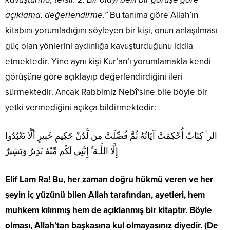
açıklama, değerlendirme.”
Bu tanıma göre Allah’ın
kitabını yorumladığını söyleyen bir kişi, onun anlaşılması
güç olan yönlerini aydınlığa kavuşturduğunu iddia
etmektedir. Yine aynı kişi Kur’an’ı yorumlamakla kendi
görüşüne göre açıklayıp değerlendirdiğini ileri
sürmektedir. Ancak Rabbimiz Nebî’sine bile böyle bir
yetki vermediğini açıkça bildirmektedir:
الر ۚ كِتَابٌ أُحْكِمَتْ آيَاتُهُ ثُمَّ فُصِّلَتْ مِن لَّدُنْ حَكِيمٍ خَبِيرٍ أَلَّا تَعْبُدُوا
إِلَّا اللَّـهَ ۚ إِنَّنِي لَكُم مِّنْهُ نَذِيرٌ وَبَشِيرٌ
Elif Lam Ra! Bu, her zaman doğru hükmü veren ve her
şeyin iç yüzünü bilen Allah tarafından, ayetleri, hem
muhkem kılınmış hem de açıklanmış bir kitaptır. Böyle
olması, Allah’tan başkasına kul olmayasınız diyedir. (De