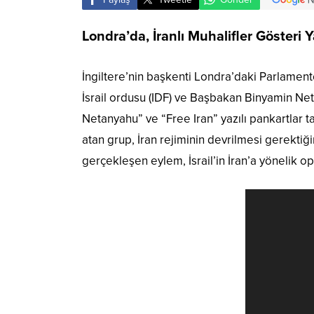
Londra’da, İranlı Muhalifler Gösteri Y
İngiltere’nin başkenti Londra’daki Parlamento 
İsrail ordusu (IDF) ve Başbakan Binyamin Net
Netanyahu” ve “Free Iran” yazılı pankartlar t
atan grup, İran rejiminin devrilmesi gerektiği
gerçekleşen eylem, İsrail’in İran’a yönelik o