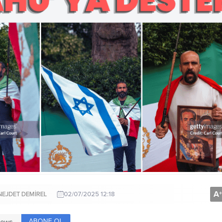
A
+
NEJDET DEMİREL
02/07/2025 12:18
ABONE OL