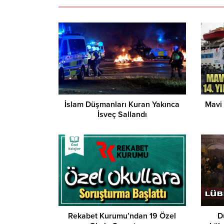
İslam Düşmanları Kuran Yakınca
Mavi 
İsveç Sallandı
Rekabet Kurumu’ndan 19 Özel
D