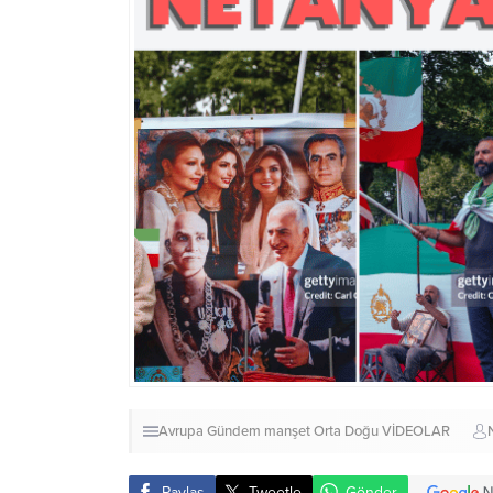
Avrupa
Gündem
manşet
Orta Doğu
VİDEOLAR
Paylaş
Tweetle
Gönder