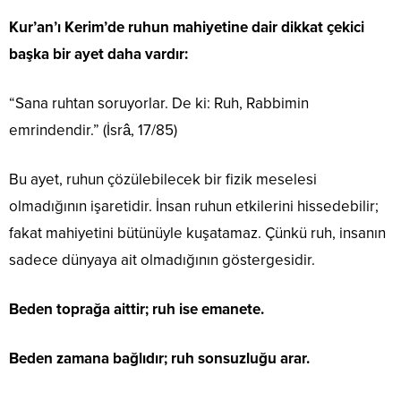
Kur’an’ı Kerim’de ruhun mahiyetine dair dikkat çekici
başka bir ayet daha vardır:
“Sana ruhtan soruyorlar. De ki: Ruh, Rabbimin
emrindendir.” (İsrâ, 17/85)
Bu ayet, ruhun çözülebilecek bir fizik meselesi
olmadığının işaretidir. İnsan ruhun etkilerini hissedebilir;
fakat mahiyetini bütünüyle kuşatamaz. Çünkü ruh, insanın
sadece dünyaya ait olmadığının göstergesidir.
Beden toprağa aittir; ruh ise emanete.
Beden zamana bağlıdır; ruh sonsuzluğu arar.