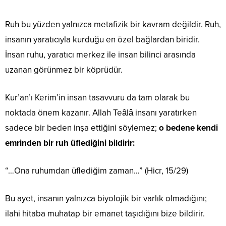
Ruh bu yüzden yalnızca metafizik bir kavram değildir. Ruh,
insanın yaratıcıyla kurduğu en özel bağlardan biridir.
İnsan ruhu, yaratıcı merkez ile insan bilinci arasında
uzanan görünmez bir köprüdür.
Kur’an’ı Kerim’in insan tasavvuru da tam olarak bu
noktada önem kazanır. Allah Teâlâ insanı yaratırken
sadece bir beden inşa ettiğini söylemez;
o bedene kendi
emrinden bir ruh üflediğini bildirir:
“…Ona ruhumdan üflediğim zaman…” (Hicr, 15/29)
Bu ayet, insanın yalnızca biyolojik bir varlık olmadığını;
ilahi hitaba muhatap bir emanet taşıdığını bize bildirir.