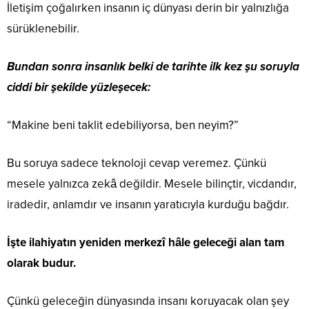
İletişim çoğalırken insanın iç dünyası derin bir yalnızlığa
sürüklenebilir.
Bundan sonra insanlık belki de tarihte ilk kez şu soruyla
ciddi bir şekilde yüzleşecek:
“Makine beni taklit edebiliyorsa, ben neyim?”
Bu soruya sadece teknoloji cevap veremez. Çünkü
mesele yalnızca zekâ değildir. Mesele bilinçtir, vicdandır,
iradedir, anlamdır ve insanın yaratıcıyla kurduğu bağdır.
İşte ilahiyatın yeniden merkezî hâle geleceği alan tam
olarak budur.
Çünkü geleceğin dünyasında insanı koruyacak olan şey