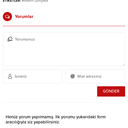
ETİKETLER:
Modern Dünyada
Yorumlar
Henüz yorum yapılmamış. İlk yorumu yukarıdaki form
aracılığıyla siz yapabilirsiniz.