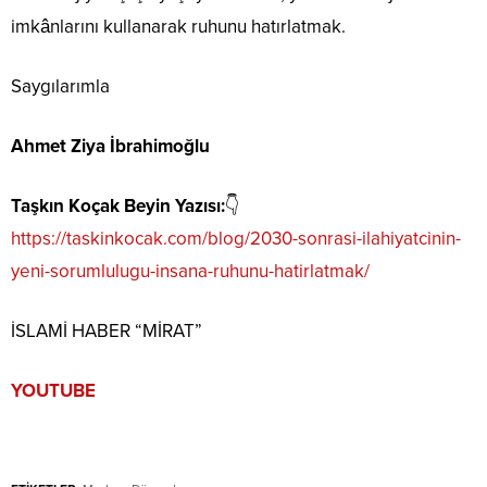
imkânlarını kullanarak ruhunu hatırlatmak.
Saygılarımla
Ahmet Ziya İbrahimoğlu
Taşkın Koçak Beyin Yazısı:
👇
https://taskinkocak.com/blog/2030-sonrasi-ilahiyatcinin-
yeni-sorumlulugu-insana-ruhunu-hatirlatmak/
İSLAMİ HABER “MİRAT”
YOUTUBE