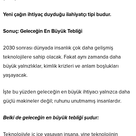
Yeni çağın ihtiyaç duyduğu ilahiyatçı tipi budur.
Sonuç: Geleceğin En Büyük Tebliği
2030 sonrası dünyada insanlık çok daha gelişmiş
teknolojilere sahip olacak. Fakat aynı zamanda daha
büyük yalnızlıklar, kimlik krizleri ve anlam boşlukları
yaşayacak.
İşte bu yüzden geleceğin en büyük ihtiyacı yalnızca daha
güçlü makineler değil; ruhunu unutmamış insanlardır.
Belki de geleceğin en büyük tebliği şudur:
Teknolojiyle iç içe yaşayan insana, yine teknolojinin