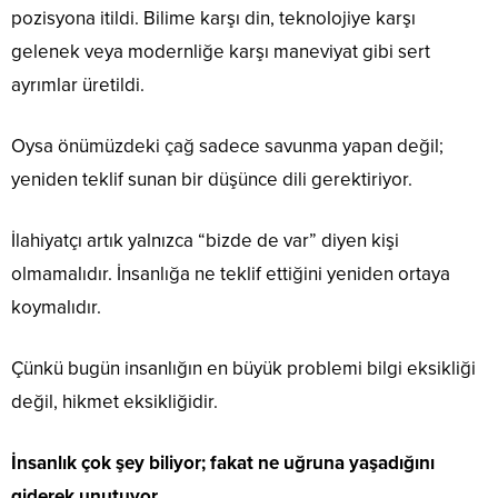
pozisyona itildi. Bilime karşı din, teknolojiye karşı
gelenek veya modernliğe karşı maneviyat gibi sert
ayrımlar üretildi.
Oysa önümüzdeki çağ sadece savunma yapan değil;
yeniden teklif sunan bir düşünce dili gerektiriyor.
İlahiyatçı artık yalnızca “bizde de var” diyen kişi
olmamalıdır. İnsanlığa ne teklif ettiğini yeniden ortaya
koymalıdır.
Çünkü bugün insanlığın en büyük problemi bilgi eksikliği
değil, hikmet eksikliğidir.
İnsanlık çok şey biliyor; fakat ne uğruna yaşadığını
giderek unutuyor.