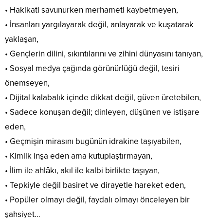
• Hakikati savunurken merhameti kaybetmeyen,
• İnsanları yargılayarak değil, anlayarak ve kuşatarak
yaklaşan,
• Gençlerin dilini, sıkıntılarını ve zihini dünyasını tanıyan,
• Sosyal medya çağında görünürlüğü değil, tesiri
önemseyen,
• Dijital kalabalık içinde dikkat değil, güven üretebilen,
• Sadece konuşan değil; dinleyen, düşünen ve istişare
eden,
• Geçmişin mirasını bugünün idrakine taşıyabilen,
• Kimlik inşa eden ama kutuplaştırmayan,
• İlim ile ahlâkı, akıl ile kalbi birlikte taşıyan,
• Tepkiyle değil basiret ve dirayetle hareket eden,
• Popüler olmayı değil, faydalı olmayı önceleyen bir
şahsiyet…