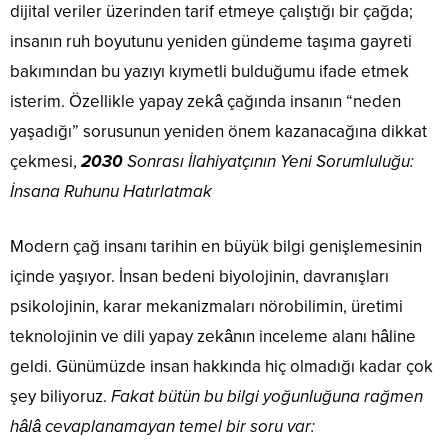
dijital veriler üzerinden tarif etmeye çalıştığı bir çağda;
insanın ruh boyutunu yeniden gündeme taşıma gayreti
bakımından bu yazıyı kıymetli bulduğumu ifade etmek
isterim. Özellikle yapay zekâ çağında insanın “neden
yaşadığı” sorusunun yeniden önem kazanacağına dikkat
çekmesi,
2030
Sonrası İlahiyatçının Yeni Sorumluluğu:
İnsana Ruhunu Hatırlatmak
Modern çağ insanı tarihin en büyük bilgi genişlemesinin
içinde yaşıyor. İnsan bedeni biyolojinin, davranışları
psikolojinin, karar mekanizmaları nörobilimin, üretimi
teknolojinin ve dili yapay zekânın inceleme alanı hâline
geldi. Günümüzde insan hakkında hiç olmadığı kadar çok
şey biliyoruz.
Fakat bütün bu bilgi yoğunluğuna rağmen
hâlâ cevaplanamayan temel bir soru var: