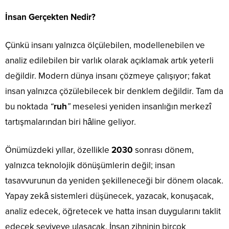
İnsan Gerçekten Nedir?
Çünkü insanı yalnızca ölçülebilen, modellenebilen ve
analiz edilebilen bir varlık olarak açıklamak artık yeterli
değildir. Modern dünya insanı çözmeye çalışıyor; fakat
insan yalnızca çözülebilecek bir denklem değildir. Tam da
bu noktada
“
ruh
”
meselesi yeniden insanlığın merkezî
tartışmalarından biri hâline geliyor.
Önümüzdeki yıllar, özellikle
2030
sonrası dönem,
yalnızca teknolojik dönüşümlerin değil; insan
tasavvurunun da yeniden şekilleneceği bir dönem olacak.
Yapay zekâ sistemleri düşünecek, yazacak, konuşacak,
analiz edecek, öğretecek ve hatta insan duygularını taklit
edecek seviyeye ulaşacak. İnsan zihninin birçok