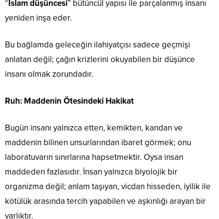
“
İslam düşüncesi
” bütüncül yapısı ile parçalanmış insanı
yeniden inşa eder.
Bu bağlamda geleceğin ilahiyatçısı sadece geçmişi
anlatan değil; çağın krizlerini okuyabilen bir düşünce
insanı olmak zorundadır.
Ruh: Maddenin Ötesindeki Hakikat
Bugün insanı yalnızca etten, kemikten, kandan ve
maddenin bilinen unsurlarından ibaret görmek; onu
laboratuvarın sınırlarına hapsetmektir. Oysa insan
maddeden fazlasıdır. İnsan yalnızca biyolojik bir
organizma değil; anlam taşıyan, vicdan hisseden, iyilik ile
kötülük arasında tercih yapabilen ve aşkınlığı arayan bir
varlıktır.