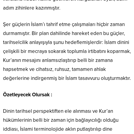
adım zihinlere kazınmıştır.
Şer güçlerin İslam’ı tahrif etme çalışmaları hiçbir zaman
durmamıştır. Bir plan dahilinde hareket eden bu güçler,
tarihselcilik anlayışıyla şunu hedeflemişlerdir: İslam dinini
çelişkili bir mecraya sokarak toplumla irtibatını koparmak,
Kur’anın mesajını anlamsızlaştırıp belli bir zamana
hapsetmek ve cihatsız, ruhsuz, tamamen ahlak
değerlerine indirgenmiş bir İslam tasavvuru oluşturmaktır.
Özetleyecek Olursak :
Dinin tarihsel perspektiften ele alınması ve Kur’an
hükümlerinin belli bir zaman için bağlayıcılığı olduğu
iddiası, İslami terminolojide aklın putlaştırılıp dine