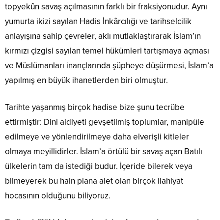
topyekûn savaş açılmasının farklı bir fraksiyonudur. Aynı
yumurta ikizi sayılan Hadis İnkârcılığı ve tarihselcilik
anlayışına sahip çevreler, aklı mutlaklaştırarak İslam’ın
kırmızı çizgisi sayılan temel hükümleri tartışmaya açması
ve Müslümanları inançlarında şüpheye düşürmesi, İslam’a
yapılmış en büyük ihanetlerden biri olmuştur.
Tarihte yaşanmış birçok hadise bize şunu tecrübe
ettirmiştir: Dini aidiyeti gevşetilmiş toplumlar, manipüle
edilmeye ve yönlendirilmeye daha elverişli kitleler
olmaya meyillidirler. İslam’a örtülü bir savaş açan Batılı
ülkelerin tam da istediği budur. İçeride bilerek veya
bilmeyerek bu hain plana alet olan birçok ilahiyat
hocasının olduğunu biliyoruz.