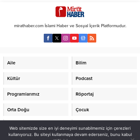
180 gün içerisinde koronavirüs
denilince akla gelen ilk
geçirmemiş kişilerden PCR testi
konulardan biri, idam cezalarının
istenmesi uygulaması
nasıl ve ne şekilde uygulandığıdır.
sürdürülecek. İçişleri Bakanlığı 81
Ancak genellikle yanlış bilinen
mirathaber.com İslami Haber ve Sosyal İçerik Platformudur.
ilin valiliklerine “PCR” genelgesi
birçok husus, bu önemli konunun
gönderdi. Genelgede, aşısız veya
gerçeğini gölgede bırakmaktadır.
aşı sürecini tamamlamayan ve
İdam Kararları Sadece
son 180 gün içerisinde hastalığı
Padişahların Yetkisinde miydi?
geçirmemiş kişilerin, belirli
Toplumda yaygın bir kanıya
alanlara girişlerinde veya...
göre,...
Aile
Bilim
Kültür
Podcast
Programlarımız
Röportaj
Orta Doğu
Çocuk
Mirat TV
Makaleler
Web sitemizde size en iyi deneyimi sunabilmemiz için çerezleri
kullanıyoruz. Bu siteyi kullanmaya devam ederseniz, bunu kabul