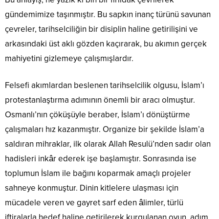
gündemimize taşınmıştır. Bu sapkın inanç türünü savunan
çevreler, tarihselciliğin bir disiplin haline getirilişini ve
arkasındaki üst aklı gözden kaçırarak, bu akımın gerçek
mahiyetini gizlemeye çalışmışlardır.
Felsefi akımlardan beslenen tarihselcilik olgusu, İslam’ı
protestanlaştırma adımının önemli bir aracı olmuştur.
Osmanlı’nın çöküşüyle beraber, İslam’ı dönüştürme
çalışmaları hız kazanmıştır. Organize bir şekilde İslam’a
saldıran mihraklar, ilk olarak Allah Resulü’nden sadır olan
hadisleri inkâr ederek işe başlamıştır. Sonrasında ise
toplumun İslam ile bağını koparmak amaçlı projeler
sahneye konmuştur. Dinin kitlelere ulaşması için
mücadele veren ve gayret sarf eden âlimler, türlü
iftiralarla hedef haline getirilerek kurgulanan oyun, adım