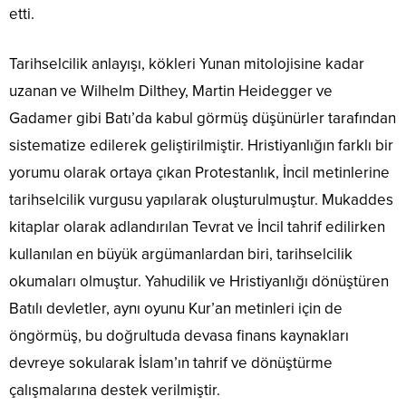
etti.
Tarihselcilik anlayışı, kökleri Yunan mitolojisine kadar
uzanan ve Wilhelm Dilthey, Martin Heidegger ve
Gadamer gibi Batı’da kabul görmüş düşünürler tarafından
sistematize edilerek geliştirilmiştir. Hristiyanlığın farklı bir
yorumu olarak ortaya çıkan Protestanlık, İncil metinlerine
tarihselcilik vurgusu yapılarak oluşturulmuştur. Mukaddes
kitaplar olarak adlandırılan Tevrat ve İncil tahrif edilirken
kullanılan en büyük argümanlardan biri, tarihselcilik
okumaları olmuştur. Yahudilik ve Hristiyanlığı dönüştüren
Batılı devletler, aynı oyunu Kur’an metinleri için de
öngörmüş, bu doğrultuda devasa finans kaynakları
devreye sokularak İslam’ın tahrif ve dönüştürme
çalışmalarına destek verilmiştir.