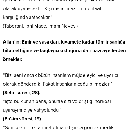
olarak uyanacaktır. Kişi inancını az bir menfaat
karşılığında satacaktır.”
(Taberani, İbni Mace, İmam Nevevi)
Allah’ın: Emir ve yasakları, kıyamete kadar tüm insanlığa
hitap ettiğine ve bağlayıcı olduğuna dair bazı ayetlerden
örnekler:
“Biz, seni ancak bütün insanlara müjdeleyici ve uyarıcı
olarak gönderdik. Fakat insanların çoğu bilmezler.”
(Sebe süresi, 28).
“İşte bu Kur’an bana, onunla sizi ve eriştiği herkesi
uyarayım diye vahyolundu.”
(En’âm süresi, 19).
“Seni âlemlere rahmet olman dışında göndermedik.”