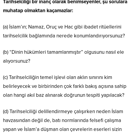
Tarihselciliği bir inanç olarak benimseyenler, şu sorulara
muhatap olmaktan kaçamazlar:
(a) İslam’ın; Namaz, Oruç ve Hac gibi ibadet ritüellerini
tarihselcilik bağlamında nerede konumlandırıyorsunuz?
(b) “Dinin hükümleri tamamlanmıştır” olgusunu nasıl ele
alıyorsunuz?
(c) Tarihselciliğin temel işlevi olan aklın sınırını kim
belirleyecek ve birbirinden çok farklı bakış açısına sahip
olan hangi akıl baz alınarak doğrunun tespiti yapılacak?
(d) Tarihselciliği delillendirmeye çalışırken neden İslam
havzasından değil de, batı normlarında felsefi çalışma
yapan ve İslam’a düşman olan çevrelerin eserleri sizin