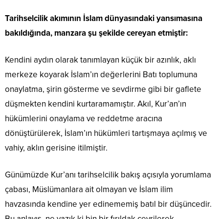
Tarihselcilik akımının İslam dünyasındaki yansımasına
bakıldığında, manzara şu şekilde cereyan etmiştir:
Kendini aydın olarak tanımlayan küçük bir azınlık, aklı
merkeze koyarak İslam’ın değerlerini Batı toplumuna
onaylatma, şirin gösterme ve sevdirme gibi bir gaflete
düşmekten kendini kurtaramamıştır. Akıl, Kur’an’ın
hükümlerini onaylama ve reddetme aracına
dönüştürülerek, İslam’ın hükümleri tartışmaya açılmış ve
vahiy, aklın gerisine itilmiştir.
Günümüzde Kur’anı tarihselcilik bakış açısıyla yorumlama
çabası, Müslümanlara ait olmayan ve İslam ilim
havzasında kendine yer edinememiş batıl bir düşüncedir.
Bu anlayış, ne yazık ki bin bir fırıldak çevrilerek