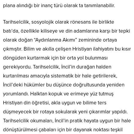
plana alındığı bir inanç türü olarak ta tanımlanabilir.
Tarihselcilik, sosyolojik olarak rönesans ile birlikte
batı’da, özellikle kiliseye ve din adamlarına karşı bir tepki
olarak doğan “Aydınlanma Akımı” zemininde ortaya
çıkmıştır. Bilim ve akılla çelişen Hristiyan ilahiyatını bu kısır
döngüden kurtarmak için bir orta yol bulunması
gerekiyordu. Tarihselcilik, İncil’in durağan halden
kurtarılması amacıyla sistematik bir hale getirilerek,
İncil’deki hükümler bu düşünce doğrultusunda yeniden
yorumlandı. Halktan kopuk ve erimeye yüz tutmuş
Hristiyan din öğretisi, akla uygun ve bilime ters
düşmeyecek bir rotaya sokularak yeni çıkarımlar yapıldı.
Tarihselcilik okumaları, İncil’in pratik hayata uygun bir hale
dönüştürülmesi çabaları için bir dayanak noktası teşkil