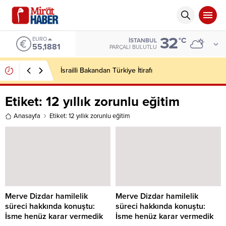
32
EURO
°C
İSTANBUL
55,1881
PARÇALI BULUTLU
İsrailli Bakandan Türkiye İtirafı
Etiket:
12 yıllık zorunlu eğitim
Anasayfa
Etiket: 12 yıllık zorunlu eğitim
Merve Dizdar hamilelik
Merve Dizdar hamilelik
süreci hakkında konuştu:
süreci hakkında konuştu:
İsme henüz karar vermedik
İsme henüz karar vermedik