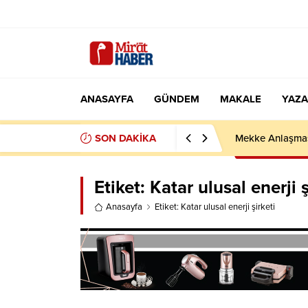
ANASAYFA
GÜNDEM
MAKALE
YAZA
SON DAKİKA
Mekke Anlaşması
Etiket:
Katar ulusal enerji ş
Anasayfa
Etiket: Katar ulusal enerji şirketi