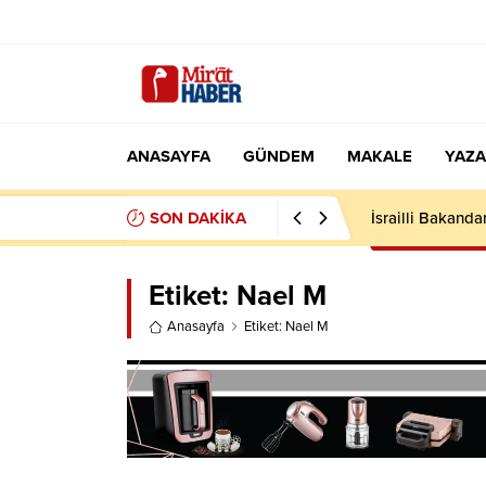
ANASAYFA
GÜNDEM
MAKALE
YAZA
SON DAKİKA
İsrailli Bakandan
Etiket:
Nael M
Anasayfa
Etiket: Nael M