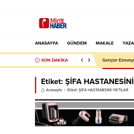
ANASAYFA
GÜNDEM
MAKALE
YAZA
SON DAKİKA
Gençler Ebeveyn
Etiket:
ŞİFA HASTANESİNİ
Anasayfa
Etiket: ŞİFA HASTANESİNİ YIKTILAR