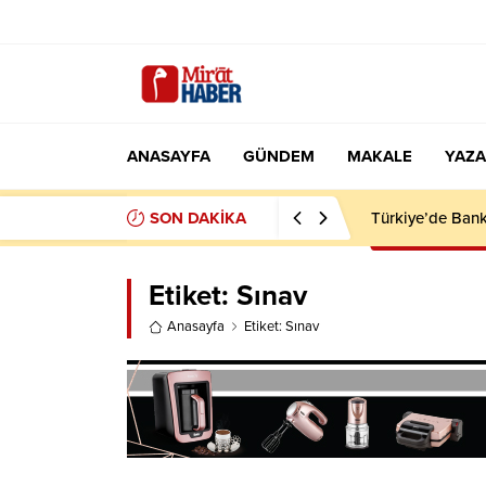
ANASAYFA
GÜNDEM
MAKALE
YAZA
SON DAKİKA
Beş Kişilik İta
Etiket:
Sınav
Anasayfa
Etiket: Sınav