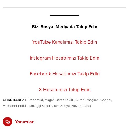
Bizi Sosyal Medyada Takip Edin
YouTube Kanalımızı Takip Edin
Instagram Hesabımızı Takip Edin
Facebook Hesabımızı Takip Edin
X Hesabımızı Takip Edin
ETİKETLER:
23 Ekonomist
,
Asgari Ücret Teklifi
,
Cumhurbaşkanı Çağrısı
,
Hükümet Politikaları
,
İşçi Sendikaları
,
Sosyal Huzursuzluk
Yorumlar