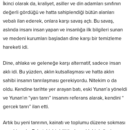
İkinci olarak da, kraliyet, asiller ve din adamları sınıfının
değerli gördüğü ve hatta sahiplendiği bütün alanları
vebalı ilan ederek, onlara karşı savaş açtı. Bu savaş,
aslında insanı insan yapan ve insanlığa ilk bilgileri sunan
ve medeni kurumları başladan dine karşı bir temizleme
hareketi idi.
Dine, ahlaka ve geleneğe karşı alternatif, sadece insan
aklı idi. Bu yüzden, aklın kutsallaşması ve hatta aklın
sahibi insanın tanrılaşması gerekiyordu. Nitekim o da
oldu. Kendine tarihte yer arayan batı, eski Yunan’a yöneldi
ve Yunan’ın “yarı tanrı” insanını referans alarak, kendini “
gercek tanrı” ilan etti.
Artık bu yeni tanrının, kainatı ve toplumu düzene sokması