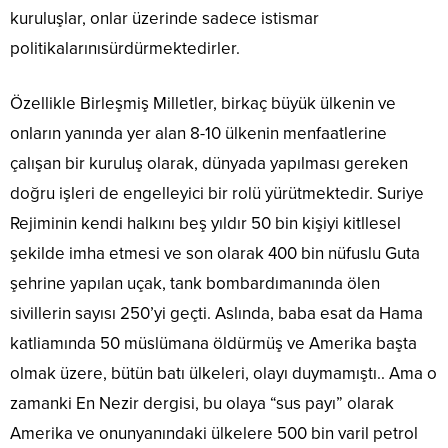
kuruluşlar, onlar üzerinde sadece istismar
politikalarınısürdürmektedirler.
Özellikle Birleşmiş Milletler, birkaç büyük ülkenin ve
onların yanında yer alan 8-10 ülkenin menfaatlerine
çalışan bir kuruluş olarak, dünyada yapılması gereken
doğru işleri de engelleyici bir rolü yürütmektedir. Suriye
Rejiminin kendi halkını beş yıldır 50 bin kişiyi kitllesel
şekilde imha etmesi ve son olarak 400 bin nüfuslu Guta
şehrine yapılan uçak, tank bombardımanında ölen
sivillerin sayısı 250’yi geçti. Aslında, baba esat da Hama
katliamında 50 müslümana öldürmüş ve Amerika başta
olmak üzere, bütün batı ülkeleri, olayı duymamıştı.. Ama o
zamanki En Nezir dergisi, bu olaya “sus payı” olarak
Amerika ve onunyanındaki ülkelere 500 bin varil petrol