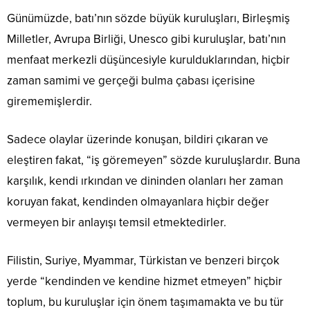
Günümüzde, batı’nın sözde büyük kuruluşları, Birleşmiş
Milletler, Avrupa Birliği, Unesco gibi kuruluşlar, batı’nın
menfaat merkezli düşüncesiyle kurulduklarından, hiçbir
zaman samimi ve gerçeği bulma çabası içerisine
girememişlerdir.
Sadece olaylar üzerinde konuşan, bildiri çıkaran ve
eleştiren fakat, “iş göremeyen” sözde kuruluşlardır. Buna
karşılık, kendi ırkından ve dininden olanları her zaman
koruyan fakat, kendinden olmayanlara hiçbir değer
vermeyen bir anlayışı temsil etmektedirler.
Filistin, Suriye, Myammar, Türkistan ve benzeri birçok
yerde “kendinden ve kendine hizmet etmeyen” hiçbir
toplum, bu kuruluşlar için önem taşımamakta ve bu tür