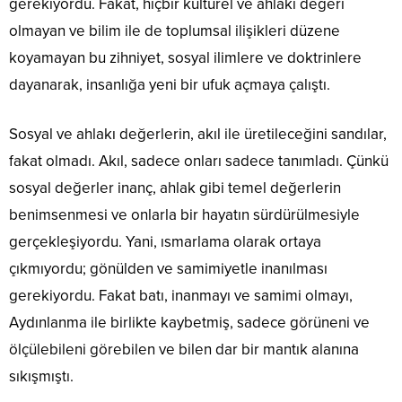
gerekiyordu. Fakat, hiçbir kültürel ve ahlaki değeri
olmayan ve bilim ile de toplumsal ilişikleri düzene
koyamayan bu zihniyet, sosyal ilimlere ve doktrinlere
dayanarak, insanlığa yeni bir ufuk açmaya çalıştı.
Sosyal ve ahlakı değerlerin, akıl ile üretileceğini sandılar,
fakat olmadı. Akıl, sadece onları sadece tanımladı. Çünkü
sosyal değerler inanç, ahlak gibi temel değerlerin
benimsenmesi ve onlarla bir hayatın sürdürülmesiyle
gerçekleşiyordu. Yani, ısmarlama olarak ortaya
çıkmıyordu; gönülden ve samimiyetle inanılması
gerekiyordu. Fakat batı, inanmayı ve samimi olmayı,
Aydınlanma ile birlikte kaybetmiş, sadece görüneni ve
ölçülebileni görebilen ve bilen dar bir mantık alanına
sıkışmıştı.