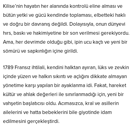
Kilise’nin hayatın her alanında kontrolü eline alması ve
bütün yetki ve gücü kendinde toplaması, elbetteki haklı
ve doğru bir davranış değildi. Dolayısıyla, onun dünyevi
hırs, baskı ve hakimiyetine bir son verilmesi gerekiyordu.
Ama, her devrimde olduğu gibi, ipin ucu kaçtı ve yeni bir
sömürü ve sapkınlığın içine girildi.
1789 Fransız ihtilali, kendini halktan ayıran, lüks ve zevkin
içinde yüzen ve halkın sıkıntı ve açlığını dikkate almayan
yönetime karşı yapılan bir ayaklanma idi. Fakat, hareket
kültür ve ahlak değerleri ile sınırlanmadığı için, yeni bir
vahşetin başlatıcısı oldu. Acımasızca, kral ve asillerin
ailelerini ve hatta bebeklerini bile giyotinde idam
edilmesini gerçekleştirdi.