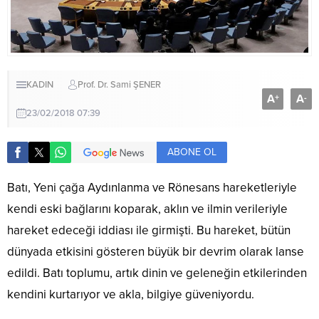
KADIN
Prof. Dr. Sami ŞENER
A
A
+
-
23/02/2018 07:39
ABONE OL
Batı, Yeni çağa Aydınlanma ve Rönesans hareketleriyle
kendi eski bağlarını koparak, aklın ve ilmin verileriyle
hareket edeceği iddiası ile girmişti. Bu hareket, bütün
dünyada etkisini gösteren büyük bir devrim olarak lanse
edildi. Batı toplumu, artık dinin ve geleneğin etkilerinden
kendini kurtarıyor ve akla, bilgiye güveniyordu.