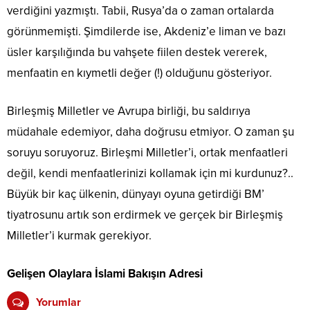
verdiğini yazmıştı. Tabii, Rusya’da o zaman ortalarda
görünmemişti. Şimdilerde ise, Akdeniz’e liman ve bazı
üsler karşılığında bu vahşete fiilen destek vererek,
menfaatin en kıymetli değer (!) olduğunu gösteriyor.
Birleşmiş Milletler ve Avrupa birliği, bu saldırıya
müdahale edemiyor, daha doğrusu etmiyor. O zaman şu
soruyu soruyoruz. Birleşmi Milletler’i, ortak menfaatleri
değil, kendi menfaatlerinizi kollamak için mi kurdunuz?..
Büyük bir kaç ülkenin, dünyayı oyuna getirdiği BM’
tiyatrosunu artık son erdirmek ve gerçek bir Birleşmiş
Milletler’i kurmak gerekiyor.
Gelişen Olaylara İslami Bakışın Adresi
Yorumlar