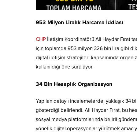
953 Milyon Liralık Harcama İddiası
CHP
İletişim Koordinatörü Ali Haydar Fırat t
için toplamda 953 milyon 326 bin lira gibi dikk
dijital iletişim stratejileri kapsamında organi
kullanıldığı öne sürülüyor.
34 Bin Hesaplık Organizasyon
Yapılan detaylı incelemelerde, yaklaşık 34 bi
gösterdiği belirlendi. Ali Haydar Fırat, bu hes
sosyal medya platformlarında belirli gündeml
yönelik dijital operasyonlar yürütmek amacıyla 