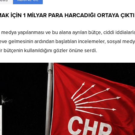
K İÇİN 1 MİLYAR PARA HARCADIĞI ORTAYA ÇIKTI
l medya yapılanması ve bu alana ayrılan bütçe, ciddi iddialarl
ve gelmesinin ardından başlatılan incelemeler, sosyal med
bir bütçenin kullanıldığını gözler önüne serdi.