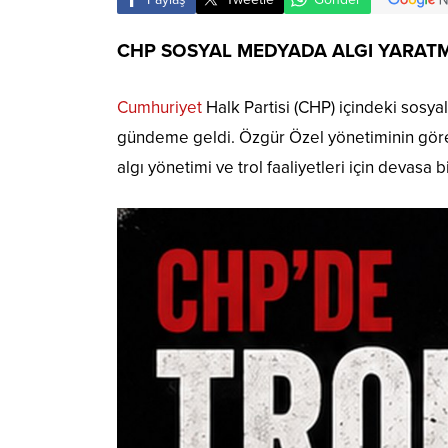
CHP SOSYAL MEDYADA ALGI YARATMA
Cumhuriyet
Halk Partisi (CHP) içindeki sosya
gündeme geldi. Özgür Özel yönetiminin göre
algı yönetimi ve trol faaliyetleri için devasa 