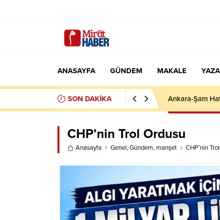
ANASAYFA
GÜNDEM
MAKALE
YAZA
SON DAKİKA
İCRA DOSYALAR
CHP’nin Trol Ordusu
Anasayfa
Genel
,
Gündem
,
manşet
CHP’nin Tro