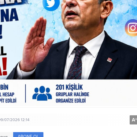
A
+
09/07/2026 12:14
ABONE OL