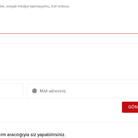
lar
,
sosyal medya operasyonu
,
trol ordusu
 aracılığıyla siz yapabilirsiniz.