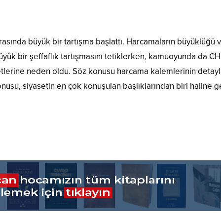
r arasında büyük bir tartışma başlattı. Harcamaların büyüklüğü v
 büyük bir şeffaflık tartışmasını tetiklerken, kamuoyunda da CH
şaretlerine neden oldu. Söz konusu harcama kalemlerinin detayl
konusu, siyasetin en çok konuşulan başlıklarından biri haline ge