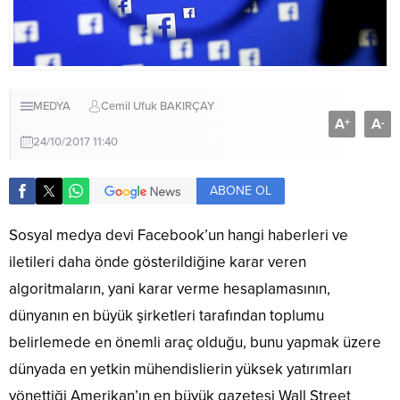
MEDYA
Cemil Ufuk BAKIRÇAY
A
A
+
-
24/10/2017 11:40
ABONE OL
Sosyal medya devi Facebook’un hangi haberleri ve
iletileri daha önde gösterildiğine karar veren
algoritmaların, yani karar verme hesaplamasının,
dünyanın en büyük şirketleri tarafından toplumu
belirlemede en önemli araç olduğu, bunu yapmak üzere
dünyada en yetkin mühendislierin yüksek yatırımları
yönettiği Amerikan’ın en büyük gazetesi Wall Street