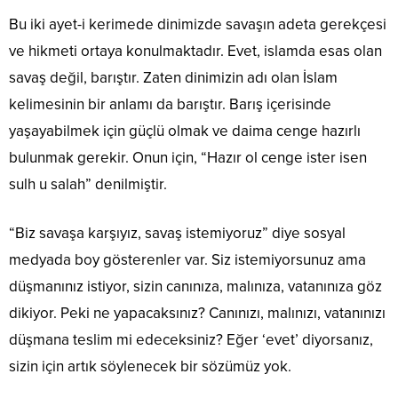
Bu iki ayet-i kerimede dinimizde savaşın adeta gerekçesi
ve hikmeti ortaya konulmaktadır. Evet, islamda esas olan
savaş değil, barıştır. Zaten dinimizin adı olan İslam
kelimesinin bir anlamı da barıştır. Barış içerisinde
yaşayabilmek için güçlü olmak ve daima cenge hazırlı
bulunmak gerekir. Onun için, “Hazır ol cenge ister isen
sulh u salah” denilmiştir.
“Biz savaşa karşıyız, savaş istemiyoruz” diye sosyal
medyada boy gösterenler var. Siz istemiyorsunuz ama
düşmanınız istiyor, sizin canınıza, malınıza, vatanınıza göz
dikiyor. Peki ne yapacaksınız? Canınızı, malınızı, vatanınızı
düşmana teslim mi edeceksiniz? Eğer ‘evet’ diyorsanız,
sizin için artık söylenecek bir sözümüz yok.