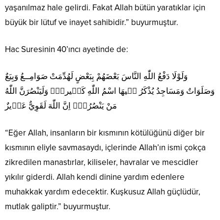
yaşanılmaz hale gelirdi. Fakat Allah bütün yaratıklar için
büyük bir lütuf ve inayet sahibidir.” buyurmuştur.
Hac Suresinin 40’ıncı ayetinde de:
وَلَوْلَا دَفْعُ اللّٰهِ النَّاسَ بَعْضَهُمْ بِبَعْضٍ لَهُدِّمَتْ صَوَامِــعُ وَبِيَعٌ
وَصَلَوَاتٌ وَمَسَاجِدُ يُذْكَرُ ف۪يهَا اسْمُ اللّٰهِ كَث۪يراًۜ وَلَيَنْصُرَنَّ اللّٰهُ
مَنْ يَنْصُرُهُۜ اِنَّ اللّٰهَ لَقَوِيٌّ عَز۪يزٌ
“Eğer Allah, insanların bir kısmının kötülüğünü diğer bir
kısmının eliyle savmasaydı, içlerinde Allah’ın ismi çokça
zikredilen manastırlar, kiliseler, havralar ve mescidler
yıkılır giderdi. Allah kendi dinine yardım edenlere
muhakkak yardım edecektir. Kuşkusuz Allah güçlüdür,
mutlak galiptir.” buyurmuştur.