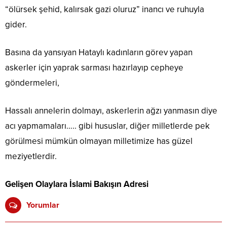
“ölürsek şehid, kalırsak gazi oluruz” inancı ve ruhuyla
gider.
Basına da yansıyan Hataylı kadınların görev yapan
askerler için yaprak sarması hazırlayıp cepheye
göndermeleri,
Hassalı annelerin dolmayı, askerlerin ağzı yanmasın diye
acı yapmamaları….. gibi hususlar, diğer milletlerde pek
görülmesi mümkün olmayan milletimize has güzel
meziyetlerdir.
Gelişen Olaylara İslami Bakışın Adresi
Yorumlar