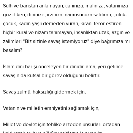
Sulh ve barıştan anlamayan, canınıza, malınıza, vatanınıza
göz diken, dininize, ırzınıza, namusunuza saldıran, çoluk-
çocuk, kadın-yaşlı demeden vuran, kıran, terör estiren,
hiçbir kural ve nizam tanımayan, insanlıktan uzak, azgın ve
zalimleri “Biz sizinle savaş istemiyoruz” diye bağrımıza mı
basalım?
İslam dini barışı önceleyen bir dinidir, ama, yeri gelince
savaşın da kutsal bir görev olduğunu belirtir.
Savaş zulmü, haksızlığı gidermek için,
Vatanın ve milletin emniyetini sağlamak için,
Millet ve devlet için tehlike arzeden unsurları ortadan