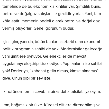
temelinde de bu ekonomik sıkıntılar var. Şimdilik bunu,
petrol ve doğalgaz satışları ile geciktiriyorlar. Yani, tam
köleleştirilmemenin bedeli olarak petrol ve doğal gaz
vermiş oluyorlar! Genel görünüm budur.
İşin ilginç yanı da, bütün bunların sebebi olan ekonomi
politik programın sahibi de yok! Modernistler geleceğe
yani ümitlere oynuyor. Gelenekçiler de mevcut
uygulamayı eleştirip itiraz ediyor. Yapılanların ise sahibi
yok! Derler ya, “kabahat gelin olmuş, kimse almamış”
diye. Onun gibi bir şey işte.
İkinci önermemin cevabını biraz daha tafsilatlı yazayım.
İran, bağımsız bir ülke. Küresel elitlere direnebilmiş ve