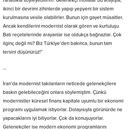
rahatlıkla söyleyebilirim. Gelenekçi mollalar bu arayışla,
ikinci bir devrimi zihinlerde yapıp yepyeni bir sistem
kurulmasına vesile olabilirler. Bunun için gayet müsaitler.
Ancak kendilerini modernist olarak gören ve kurtuluşu
Batı reçetelerinde arayanlar ise oldukça bağnazlar. Çok
ilginç değil mi? Biz Türkiye’den bakınca, bunun tam
tersini düşünürüz!”
…
İran’da modernist takılanların neticede gelenekçilere
baskın gelebileceğini onlara söylemiştim. Çünkü
modernistler küresel finans kapitale uyumlu bir ekonomi
programı uygulamak istiyorlar. Dolayısıyla görünürde ne
yapacaklarını iyi biliyorlar. Çok da konuşuyorlar.
Gelenekçiler ise modern ekonomi programlarını