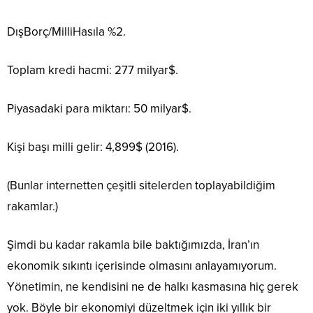
DışBorç/MilliHasıla %2.
Toplam kredi hacmi: 277 milyar$.
Piyasadaki para miktarı: 50 milyar$.
Kişi başı milli gelir: 4,899$ (2016).
(Bunlar internetten çeşitli sitelerden toplayabildiğim
rakamlar.)
Şimdi bu kadar rakamla bile baktığımızda, İran’ın
ekonomik sıkıntı içerisinde olmasını anlayamıyorum.
Yönetimin, ne kendisini ne de halkı kasmasına hiç gerek
yok. Böyle bir ekonomiyi düzeltmek için iki yıllık bir