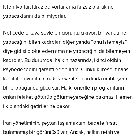
istemiyorlar, itiraz ediyorlar ama faizsiz olarak ne
yapacaklarını da bilmiyorlar.
Neticede ortaya şöyle bir görüntü çıkıyor: bir yanda ne
yapacağını bilen kadrolar, diğer yanda “onu istemeyiz”
diye gidişi bloke eden ama ne yapacağını da bilemeyen
kadrolar. Bu durumda, halkın nazarında, ikinci ekibin
kaybedeceğini garanti edebilirim. Çünkü küresel finans
kapitalle uyumlu olmak isteyenlerin ardında muhteşem
bir propaganda gücü var. Halk, önerilen programların
onları felaket götürüp götürmeyeceğine bakmaz. Hemen
ilk plandaki getirilerine bakar.
İran yönetiminin, şeytan taşlamaktan ibadete fırsat
bulamamış bir görüntüsü var. Ancak, halkın refah ve