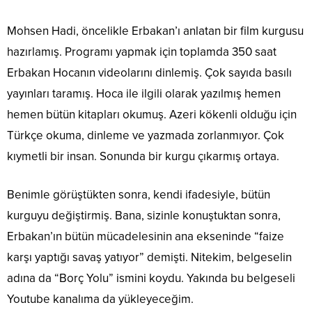
Mohsen Hadi, öncelikle Erbakan’ı anlatan bir film kurgusu
hazırlamış. Programı yapmak için toplamda 350 saat
Erbakan Hocanın videolarını dinlemiş. Çok sayıda basılı
yayınları taramış. Hoca ile ilgili olarak yazılmış hemen
hemen bütün kitapları okumuş. Azeri kökenli olduğu için
Türkçe okuma, dinleme ve yazmada zorlanmıyor. Çok
kıymetli bir insan. Sonunda bir kurgu çıkarmış ortaya.
Benimle görüştükten sonra, kendi ifadesiyle, bütün
kurguyu değiştirmiş. Bana, sizinle konuştuktan sonra,
Erbakan’ın bütün mücadelesinin ana ekseninde “faize
karşı yaptığı savaş yatıyor” demişti. Nitekim, belgeselin
adına da “Borç Yolu” ismini koydu. Yakında bu belgeseli
Youtube kanalıma da yükleyeceğim.