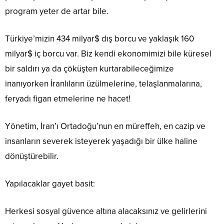
program yeter de artar bile.
Türkiye’mizin 434 milyar$ dış borcu ve yaklaşık 160
milyar$ iç borcu var. Biz kendi ekonomimizi bile küresel
bir saldırı ya da çöküşten kurtarabileceğimize
inanıyorken İranlıların üzülmelerine, telaşlanmalarına,
feryadı figan etmelerine ne hacet!
Yönetim, İran’ı Ortadoğu’nun en müreffeh, en cazip ve
insanların severek isteyerek yaşadığı bir ülke haline
dönüştürebilir.
Yapılacaklar gayet basit:
Herkesi sosyal güvence altına alacaksınız ve gelirlerini