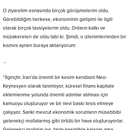
O ziyaretim esnasında birçok görüşmelerim oldu.
Görebildiğim herkese, ekonominin gelişimi ile ilgili
olarak birçok tavsiyelerim oldu. Onların katkı ve
müzakereleri de oldu tabi ki. Şimdi, o izlenimlerimden bir
kısmını aynen buraya aktarıyorum:
…
“İlginçtir, İran’da önemli bir kesim kendisini Neo-
Keynesyen olarak tanımlıyor, küresel finans kapitale
eklemlenme yolunda önemli adımlar atılması için
kamuoyu oluşturuyor ve bir nevi baskı tesis etmeye
çalışıyor. Sanki mevcut ekonomik sorunların müsebbibi
gelenekçi mollalarmış gibi örtülü bir hava oluşturuyorlar.
Gelenekçi mollalar ise, faize kesinlikle karşılar ama