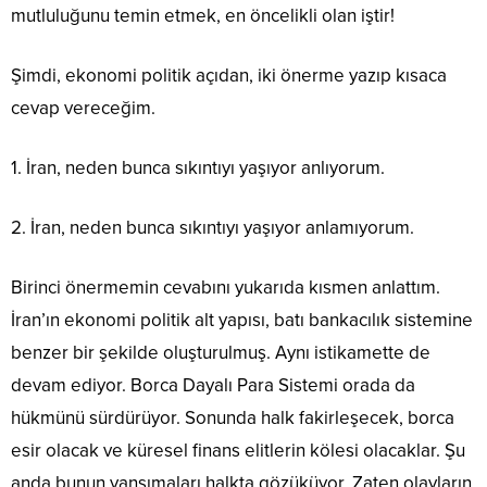
mutluluğunu temin etmek, en öncelikli olan iştir!
Şimdi, ekonomi politik açıdan, iki önerme yazıp kısaca
cevap vereceğim.
1. İran, neden bunca sıkıntıyı yaşıyor anlıyorum.
2. İran, neden bunca sıkıntıyı yaşıyor anlamıyorum.
Birinci önermemin cevabını yukarıda kısmen anlattım.
İran’ın ekonomi politik alt yapısı, batı bankacılık sistemine
benzer bir şekilde oluşturulmuş. Aynı istikamette de
devam ediyor. Borca Dayalı Para Sistemi orada da
hükmünü sürdürüyor. Sonunda halk fakirleşecek, borca
esir olacak ve küresel finans elitlerin kölesi olacaklar. Şu
anda bunun yansımaları halkta gözüküyor. Zaten olayların