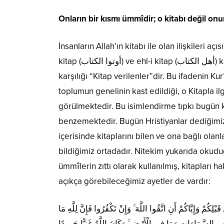
Onların bir kısmı ümmîdir; o kitabı değil onun
İnsanların Allah’ın kitabı ile olan ilişkileri a
kitap (أوتوا الكتاب) ve ehl-i kitap (أهل الكتاب) kavramları karşımıza çıkmaktadır. Ûtu’l Kitap ifadesinin dilimizdeki
karşılığı “Kitap verilenler”dir. Bu ifadenin K
toplumun genelinin kast edildiği, o Kitapla ilg
görülmektedir. Bu isimlendirme tıpkı bugün 
benzemektedir. Bugün Hristiyanlar dediğimizd
içerisinde kitaplarını bilen ve ona bağlı olanl
bildiğimiz ortadadır. Nitekim yukarıda okuduğu
ümmîlerin zıttı olarak kullanılmış, kitapları
açıkça görebileceğimiz ayetler de vardır:
كُمْ وَإِيَّاكُمْ أَنِ اتَّقُوا اللَّهَ ۚ وَإِنْ تَكْفُرُوا فَإِنَّ لِلَّهِ مَا
ي السَّمَاوَاتِ وَمَا فِي الْأَرْضِ ۚ وَكَانَ اللَّهُ غَنِيًّا حَمِيدًا