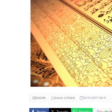
KADIN
Erdem UYGAN
10/11/2017 09:11
Paylaş
Tweetle
Gönder