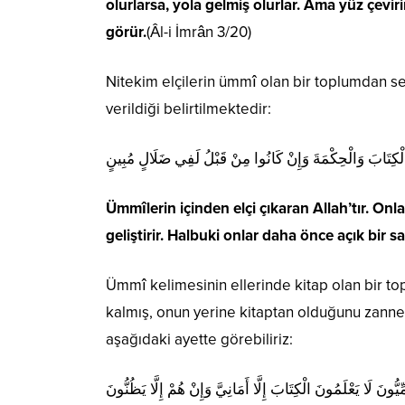
olurlarsa, yola gelmiş olurlar. Ama yüz çeviri
görür.
(Âl-i İmrân 3/20)
Nitekim elçilerin ümmî olan bir toplumdan seç
verildiği belirtilmektedir:
ُمُ الْكِتَابَ وَالْحِكْمَةَ وَإِنْ كَانُوا مِنْ قَبْلُ لَفِي ضَلَالٍ مُبِينٍ
Ümmîlerin içinden elçi çıkaran Allah’tır. Onla
geliştirir. Halbuki onlar daha önce açık bir sa
Ümmî kelimesinin ellerinde kitap olan bir 
kalmış, onun yerine kitaptan olduğunu zannettik
aşağıdaki ayette görebiliriz:
ِّيُّونَ لَا يَعْلَمُونَ الْكِتَابَ إِلَّا أَمَانِيَّ وَإِنْ هُمْ إِلَّا يَظُنُّونَ