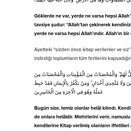
Göklerde ne var, yerde ne varsa hepsi Allah’ı
tavsiye şudur: “Allah’tan çekinerek kendiniz
yerde ne varsa hepsi Allah’ındır. Allah’ın bir
Ayetteki “sizden önce kitap verilenler ve siz” 
indirdiği toplumların tüm fertlerini kapsadığ
حِلٌّ لَهُمْ ۖ وَالْمُحْصَنَاتُ مِنَ الْمُؤْمِنَاتِ وَالْمُحْصَنَاتُ مِنَ
نَ وَلَا مُتَّخِذِي أَخْدَانٍ ۗ وَمَنْ يَكْفُرْ بِالْإِيمَانِ فَقَدْ حَبِطَ
عَمَلُهُ وَهُوَ فِي الْآخِرَةِ مِنَ الْخَاسِرِينَ
Bugün size, temiz olanlar helâl kılındı. Kendi
de onlara helâldir. Mehirlerini verir, namuslu
kendilerine Kitap verilmiş olanların iffetliler