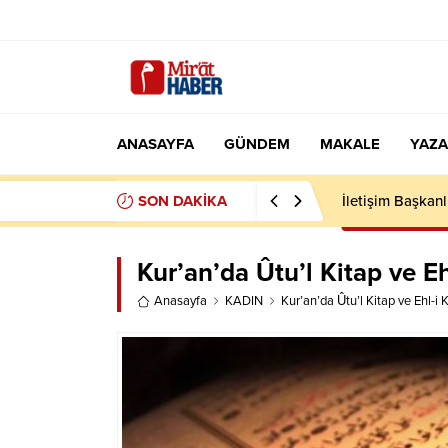
ANASAYFA
GÜNDEM
MAKALE
YAZA
SON DAKİKA
KARDEŞLİK
Kur’an’da Ûtu’l Kitap ve Eh
Anasayfa
KADIN
Kur’an’da Ûtu’l Kitap ve Ehl-i 