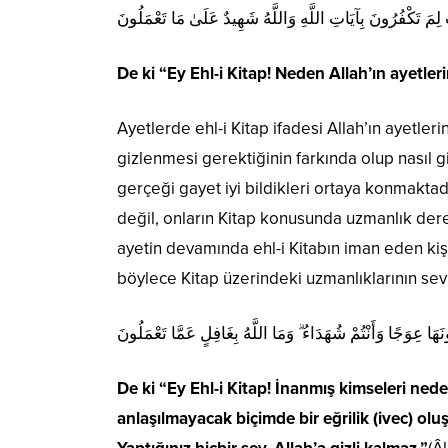
 لِمَ تَكْفُرُونَ بِآيَاتِ اللَّهِ وَاللَّهُ شَهِيدٌ عَلَىٰ مَا تَعْمَلُونَ
De ki “Ey Ehl-i Kitap! Neden Allah’ın ayetler
Ayetlerde ehl-i Kitap ifadesi Allah’ın ayetle
gizlenmesi gerektiğinin farkında olup nasıl giz
gerçeği gayet iyi bildikleri ortaya konmaktadı
değil, onların Kitap konusunda uzmanlık derec
ayetin devamında ehl-i Kitabın iman eden kişi
böylece Kitap üzerindeki uzmanlıklarının sev
َا عِوَجًا وَأَنْتُمْ شُهَدَاءُ ۗ وَمَا اللَّهُ بِغَافِلٍ عَمَّا تَعْمَلُونَ
De ki “Ey Ehl-i Kitap! İnanmış kimseleri ne
anlaşılmayacak biçimde bir eğrilik (ivec) ol