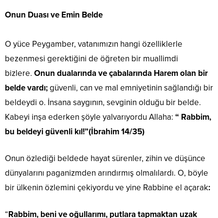
Onun Duası ve Emin Belde
O yüce Peygamber, vatanımızın hangi özelliklerle
bezenmesi gerektiğini de öğreten bir muallimdi
bizlere.
Onun dualarında ve çabalarında Harem olan bir
belde vardı;
güvenli, can ve mal emniyetinin sağlandığı bir
beldeydi o. İnsana saygının, sevginin olduğu bir belde.
Kabeyi inşa ederken şöyle yalvarıyordu Allaha:
“ Rabbim,
bu beldeyi güvenli kıl
!”(İbrahim 14/35)
Onun özlediği beldede hayat sürenler, zihin ve düşünce
dünyalarını paganizmden arındırmış olmalılardı. O, böyle
bir ülkenin özlemini çekiyordu ve yine Rabbine el açarak
:
“
Rabbim, beni ve oğullarımı, putlara tapmaktan uzak