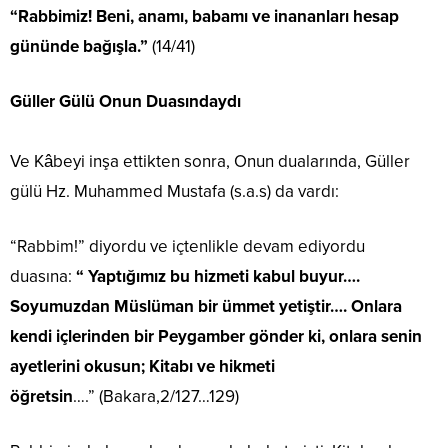
“Rabbimiz! Beni, anamı, babamı ve inananları hesap
gününde bağışla.”
(14/41)
Güller Gülü Onun Duasındaydı
Ve Kâbeyi inşa ettikten sonra, Onun dualarında, Güller
gülü Hz. Muhammed Mustafa (s.a.s) da vardı:
“Rabbim!” diyordu ve içtenlikle devam ediyordu
duasına:
“ Yaptığımız bu hizmeti kabul buyur….
Soyumuzdan Müslüman bir ümmet yetiştir…. Onlara
kendi içlerinden bir Peygamber gönder ki, onlara senin
ayetlerini okusun; Kitabı ve hikmeti
öğretsin
….” (Bakara,2/127…129)