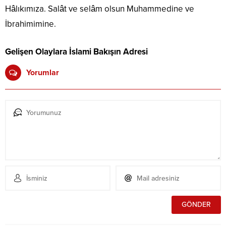
Hâlıkımıza. Salât ve selâm olsun Muhammedine ve
İbrahimimine.
Gelişen Olaylara İslami Bakışın Adresi
Yorumlar