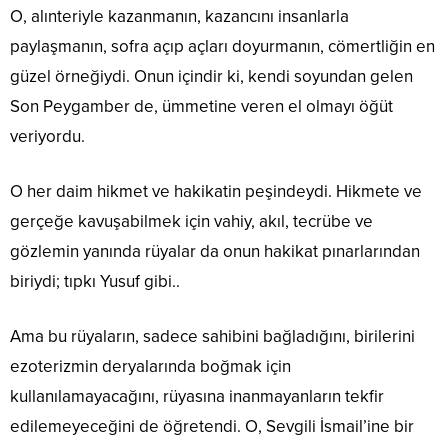
O, alınteriyle kazanmanın, kazancını insanlarla
paylaşmanın, sofra açıp açları doyurmanın, cömertliğin en
güzel örneğiydi. Onun içindir ki, kendi soyundan gelen
Son Peygamber de, ümmetine veren el olmayı öğüt
veriyordu.
O her daim hikmet ve hakikatin peşindeydi. Hikmete ve
gerçeğe kavuşabilmek için vahiy, akıl, tecrübe ve
gözlemin yanında rüyalar da onun hakikat pınarlarından
biriydi; tıpkı Yusuf gibi..
Ama bu rüyaların, sadece sahibini bağladığını, birilerini
ezoterizmin deryalarında boğmak için
kullanılamayacağını, rüyasına inanmayanların tekfir
edilemeyeceğini de öğretendi. O, Sevgili İsmail’ine bir