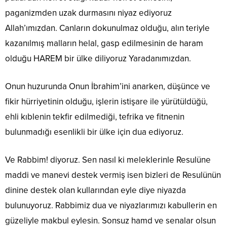
paganizmden uzak durmasını niyaz ediyoruz
Allah’ımızdan. Canların dokunulmaz olduğu, alın teriyle
kazanılmış malların helal, gasp edilmesinin de haram
olduğu HAREM bir ülke diliyoruz Yaradanımızdan.
Onun huzurunda Onun İbrahim’ini anarken, düşünce ve
fikir hürriyetinin olduğu, işlerin istişare ile yürütüldüğü,
ehli kıblenin tekfir edilmediği, tefrika ve fitnenin
bulunmadığı esenlikli bir ülke için dua ediyoruz.
Ve Rabbim! diyoruz. Sen nasıl ki meleklerinle Resulüne
maddi ve manevi destek vermiş isen bizleri de Resulünün
dinine destek olan kullarından eyle diye niyazda
bulunuyoruz. Rabbimiz dua ve niyazlarımızı kabullerin en
güzeliyle makbul eylesin. Sonsuz hamd ve senalar olsun