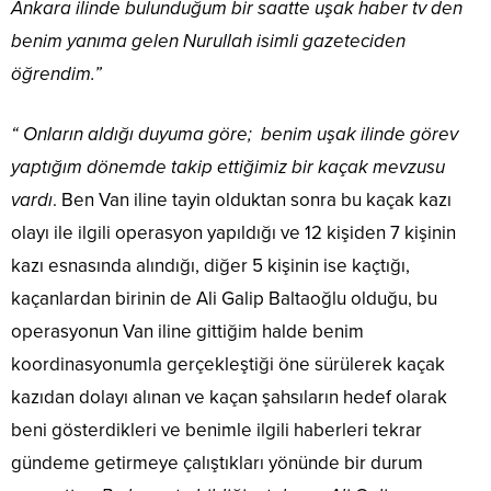
Ankara ilinde bulunduğum bir saatte uşak haber tv den
benim yanıma gelen Nurullah isimli gazeteciden
öğrendim.”
“ Onların aldığı duyuma göre; benim uşak ilinde görev
yaptığım dönemde takip ettiğimiz bir kaçak mevzusu
vardı
. Ben Van iline tayin olduktan sonra bu kaçak kazı
olayı ile ilgili operasyon yapıldığı ve 12 kişiden 7 kişinin
kazı esnasında alındığı, diğer 5 kişinin ise kaçtığı,
kaçanlardan birinin de Ali Galip Baltaoğlu olduğu, bu
operasyonun Van iline gittiğim halde benim
koordinasyonumla gerçekleştiği öne sürülerek kaçak
kazıdan dolayı alınan ve kaçan şahsıların hedef olarak
beni gösterdikleri ve benimle ilgili haberleri tekrar
gündeme getirmeye çalıştıkları yönünde bir durum