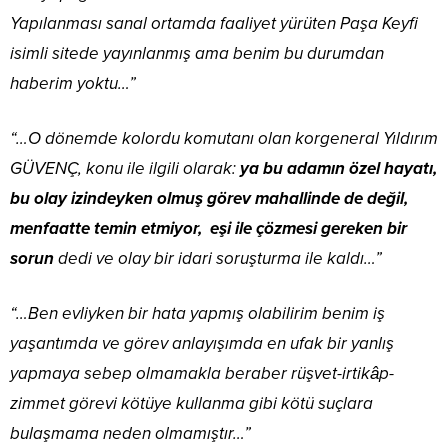
Yapılanması sanal ortamda faaliyet yürüten Paşa Keyfi
isimli sitede yayınlanmış ama benim bu durumdan
haberim yoktu…”
“…O dönemde kolordu komutanı olan korgeneral Yıldırım
GÜVENÇ, konu ile ilgili olarak:
ya bu adamın özel hayatı,
bu olay izindeyken olmuş görev mahallinde de değil,
menfaatte temin etmiyor, eşi ile çözmesi gereken bir
sorun
dedi ve olay bir idari soruşturma ile kaldı…”
“…Ben evliyken bir hata yapmış olabilirim benim iş
yaşantımda ve görev anlayışımda en ufak bir yanlış
yapmaya sebep olmamakla beraber rüşvet-irtikâp-
zimmet görevi kötüye kullanma gibi kötü suçlara
bulaşmama neden olmamıştır…”