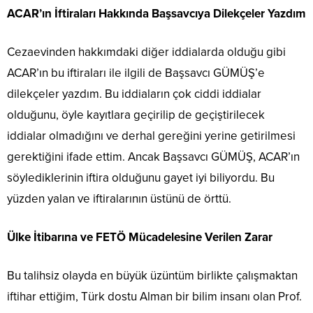
ACAR’ın İftiraları Hakkında Başsavcıya Dilekçeler Yazdım
Cezaevinden hakkımdaki diğer iddialarda olduğu gibi
ACAR’ın bu iftiraları ile ilgili de Başsavcı GÜMÜŞ’e
dilekçeler yazdım. Bu iddiaların çok ciddi iddialar
olduğunu, öyle kayıtlara geçirilip de geçiştirilecek
iddialar olmadığını ve derhal gereğini yerine getirilmesi
gerektiğini ifade ettim. Ancak Başsavcı GÜMÜŞ, ACAR’ın
söylediklerinin iftira olduğunu gayet iyi biliyordu. Bu
yüzden yalan ve iftiralarının üstünü de örttü.
Ülke İtibarına ve FETÖ Mücadelesine Verilen Zarar
Bu talihsiz olayda en büyük üzüntüm birlikte çalışmaktan
iftihar ettiğim, Türk dostu Alman bir bilim insanı olan Prof.