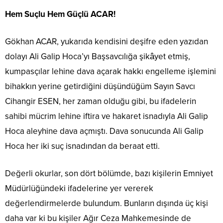
Hem Suçlu Hem Güçlü ACAR!
Gökhan ACAR, yukarıda kendisini deşifre eden yazıdan
dolayı Ali Galip Hoca’yı Başsavcılığa şikâyet etmiş,
kumpasçılar lehine dava açarak hakkı engelleme işlemini
bihakkın yerine getirdiğini düşündüğüm Sayın Savcı
Cihangir ESEN, her zaman olduğu gibi, bu ifadelerin
sahibi mücrim lehine iftira ve hakaret isnadıyla Ali Galip
Hoca aleyhine dava açmıştı. Dava sonucunda Ali Galip
Hoca her iki suç isnadından da beraat etti.
Değerli okurlar, son dört bölümde, bazı kişilerin Emniyet
Müdürlüğündeki ifadelerine yer vererek
değerlendirmelerde bulundum. Bunların dışında üç kişi
daha var ki bu kişiler Ağır Ceza Mahkemesinde de