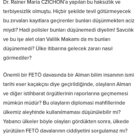
Dr. Rainer Maria CZICHON’a yapılan bu haksızlık ve
terbiyesizlik olmuştu. Hiçbir şekilde tevil götürmeyecek
bu zırvaları kayıtlara geçirenler bunları düşünmekten aciz
miydi? Hadi polisler bunları düşünemedi diyelim! Savcılık
ve bu işe alet olan Valilik Makamı da mı bunları
düşünemedi? Ülke itibarına gelecek zararı nasıl
görmediler?
Önemli bir FETÖ davasında bir Alman bilim insanının ismi
tarihi eser kaçakçısı diye geçirildiğinde, olayların Alman
ve diğer istihbarat örgütlerinin raporlarına geçmemesi
mümkün müdür? Bu olayların diplomasi mahfillerinde
ülkemiz aleyhinde kullanılmaması düşünülebilir mi?
Yabancı ülkeler böyle olayları gördükten sonra, ülkede
yürütülen FETÖ davalarının ciddiyetini sorgulamaz mı?