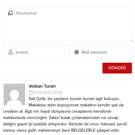
Volkan Turan
24/10/2022, 22:54
Sait Çelik, bu yazıların buram buram agb kokuyor.
Makaleye adını koyuyorsan makaleni kendin yaz da
cevabını al. Agb nin hayal dünyasına cevaplarımı kendisine
mahkemede vereceğim. Zaten kulak çınlamalarından ne cevap
aldığını gayet iyi şekilde anlıyordur. İkinizde de onur, halsiyet, şeref,
namus varsa gidin mahkemeye beni BELGELERLE şikayet edin.