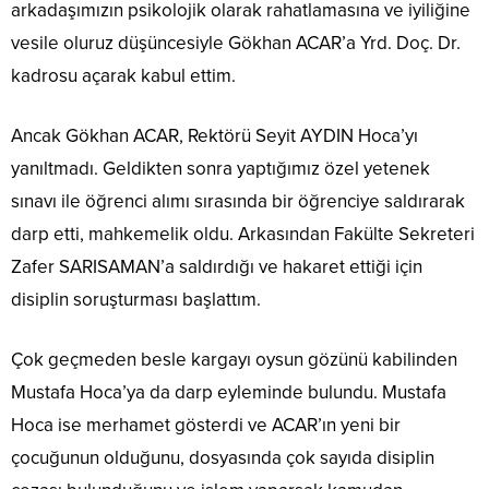
arkadaşımızın psikolojik olarak rahatlamasına ve iyiliğine
vesile oluruz düşüncesiyle Gökhan ACAR’a Yrd. Doç. Dr.
kadrosu açarak kabul ettim.
Ancak Gökhan ACAR, Rektörü Seyit AYDIN Hoca’yı
yanıltmadı. Geldikten sonra yaptığımız özel yetenek
sınavı ile öğrenci alımı sırasında bir öğrenciye saldırarak
darp etti, mahkemelik oldu. Arkasından Fakülte Sekreteri
Zafer SARISAMAN’a saldırdığı ve hakaret ettiği için
disiplin soruşturması başlattım.
Çok geçmeden besle kargayı oysun gözünü kabilinden
Mustafa Hoca’ya da darp eyleminde bulundu. Mustafa
Hoca ise merhamet gösterdi ve ACAR’ın yeni bir
çocuğunun olduğunu, dosyasında çok sayıda disiplin