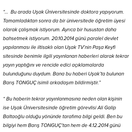
“… Bu arada Uşak Üniversitesinde doktora yapıyorum.
Tamamladıktan sonra da bir üniversitede öğretim üyesi
olarak çalışmak istiyorum. Ayrıca bir husustan daha
bahsetmek istiyorum. 20.10.2014 günü paralel devlet
yapılanması ile iltisaklı olan Uşak TV’nin Paşa Keyfi
sitesinde benimle ilgili yayınlanan haberleri alarak tekrar
yayın yaptığını ve rencide edici açıklamalarda
bulunduğunu duydum. Bana bu haberi Uşak’ta bulunan
Barış TONGUÇ isimli arkadaşım bildirmiştir.”
“ Bu haberin tekrar yayınlanmasına neden olan kişinin
ise Uşak Üniversitesinde öğretim görevlisi Ali Galip
Baltaoğlu olduğu yönünde tarafıma bilgi geldi. Ben bu
bilgiyi hem Barış TONGUÇ’tan hem de 4.12.2014 günü