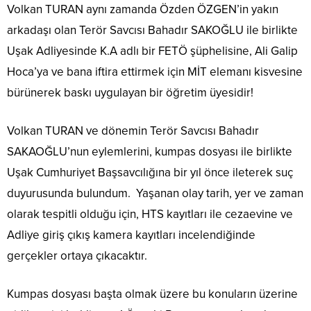
Volkan TURAN aynı zamanda Özden ÖZGEN’in yakın
arkadaşı olan Terör Savcısı Bahadır SAKOĞLU ile birlikte
Uşak Adliyesinde K.A adlı bir FETÖ şüphelisine, Ali Galip
Hoca’ya ve bana iftira ettirmek için MİT elemanı kisvesine
bürünerek baskı uygulayan bir öğretim üyesidir!
Volkan TURAN ve dönemin Terör Savcısı Bahadır
SAKAOĞLU’nun eylemlerini, kumpas dosyası ile birlikte
Uşak Cumhuriyet Başsavcılığına bir yıl önce ileterek suç
duyurusunda bulundum. Yaşanan olay tarih, yer ve zaman
olarak tespitli olduğu için, HTS kayıtları ile cezaevine ve
Adliye giriş çıkış kamera kayıtları incelendiğinde
gerçekler ortaya çıkacaktır.
Kumpas dosyası başta olmak üzere bu konuların üzerine