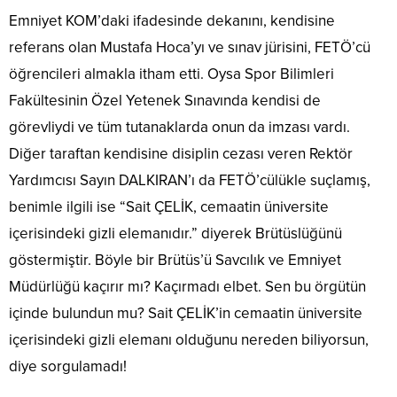
Emniyet KOM’daki ifadesinde dekanını, kendisine
referans olan Mustafa Hoca’yı ve sınav jürisini, FETÖ’cü
öğrencileri almakla itham etti. Oysa Spor Bilimleri
Fakültesinin Özel Yetenek Sınavında kendisi de
görevliydi ve tüm tutanaklarda onun da imzası vardı.
Diğer taraftan kendisine disiplin cezası veren Rektör
Yardımcısı Sayın DALKIRAN’ı da FETÖ’cülükle suçlamış,
benimle ilgili ise “Sait ÇELİK, cemaatin üniversite
içerisindeki gizli elemanıdır.” diyerek Brütüslüğünü
göstermiştir. Böyle bir Brütüs’ü Savcılık ve Emniyet
Müdürlüğü kaçırır mı? Kaçırmadı elbet. Sen bu örgütün
içinde bulundun mu? Sait ÇELİK’in cemaatin üniversite
içerisindeki gizli elemanı olduğunu nereden biliyorsun,
diye sorgulamadı!