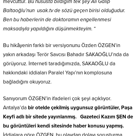
mevcuttur
. Bu hususta bildiğim tek şey Ali Galip
Baltaoğlu’nun usak.tv de sözü geçen birisi olduğudur.
Ben bu haberlerin de doktoramın engellenmesi
maksadıyla yapıldığını düşünmekteyim.
“
Bu hikâyenin farklı bir versiyonunu Özden ÖZGEN’in
yakın arkadaşı Terör Savcısı Bahadır SAKAOĞLU’nda da
görüyoruz. İnterneti taradığımızda, SAKAOĞLU da
hakkındaki iddiaları Paralel Yapı’nın komplosuna
bağladığını okuyoruz.
Sanıyorum ÖZGEN’in ifadeleri çok şeyi açıklıyor.
Antalya’da
bir otelde çekilmiş uygunsuz görüntüler, Paşa
Keyfi adlı bir sitede yayınlanmış. Gazeteci Kazım ŞEN de
bu görüntüleri kendi sitesinde haber konusu yapmış.
İddialara göre ÖZGEN, bu olaydan dolayı soruşturma