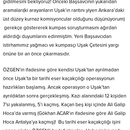
gidilmesini bekliyoruz! Önceki Başsavcının yukarıdan
aramaları(ki arayanların Uşak’ın rantını yiyen Ankara’daki
üst düzey kurnaz komisyoncular olduğunu düşünüyorum)
gerekçe göstererek kumpas soruşturmasını ağırdan
aldırdığı duyumlarını edinmiştim. Yeni Başsavcıdan
istirhamımız yağmacı ve kumpasçı Uşak Çetesini yargı
önüne bir an önce çıkarmasıdır.
ÖZGEN’in ifadesine göre kendisi Uşak’tan ayrılmadan
önce Uşak’ta bir tarihi eser kaçakçılığı operasyonun
hazırlıkları başlamış. Ancak operasyon o Uşak’tan
ayrıldıktan sonra gerçekleşmiş. Kazı alanındaki 12 kişiden
7’si yakalanmış, 5’i kaçmış. Kaçan beş kişi içinde Ali Galip
Hoca’da varmış (Gökhan ACAR’ın ifadesine göre Ali Galip
Hoca Antalya’ya kaçmış)! Bu tarihi eser kaçakçılığı işini