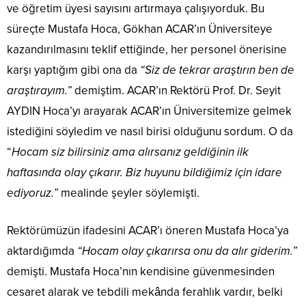
ve öğretim üyesi sayısını artırmaya çalışıyorduk. Bu
süreçte Mustafa Hoca, Gökhan ACAR’ın Üniversiteye
kazandırılmasını teklif ettiğinde, her personel önerisine
karşı yaptığım gibi ona da
“Siz de tekrar araştırın ben de
araştırayım.”
demiştim. ACAR’ın Rektörü Prof. Dr. Seyit
AYDIN Hoca’yı arayarak ACAR’ın Üniversitemize gelmek
istediğini söyledim ve nasıl birisi olduğunu sordum. O da
“
Hocam siz bilirsiniz ama alırsanız geldiğinin ilk
haftasında olay çıkarır. Biz huyunu bildiğimiz için idare
ediyoruz.”
mealinde şeyler söylemişti.
Rektörümüzün ifadesini ACAR’ı öneren Mustafa Hoca’ya
aktardığımda
“Hocam olay çıkarırsa onu da alır giderim.”
demişti. Mustafa Hoca’nın kendisine güvenmesinden
cesaret alarak ve tebdili mekânda ferahlık vardır, belki