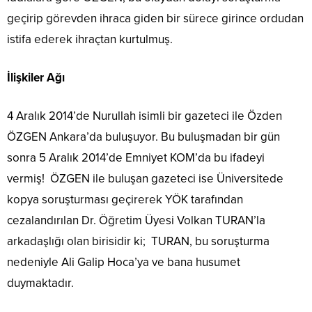
geçirip görevden ihraca giden bir sürece girince ordudan
istifa ederek ihraçtan kurtulmuş.
İlişkiler Ağı
4 Aralık 2014’de Nurullah isimli bir gazeteci ile Özden
ÖZGEN Ankara’da buluşuyor. Bu buluşmadan bir gün
sonra 5 Aralık 2014’de Emniyet KOM’da bu ifadeyi
vermiş! ÖZGEN ile buluşan gazeteci ise Üniversitede
kopya soruşturması geçirerek YÖK tarafından
cezalandırılan Dr. Öğretim Üyesi Volkan TURAN’la
arkadaşlığı olan birisidir ki; TURAN, bu soruşturma
nedeniyle Ali Galip Hoca’ya ve bana husumet
duymaktadır.