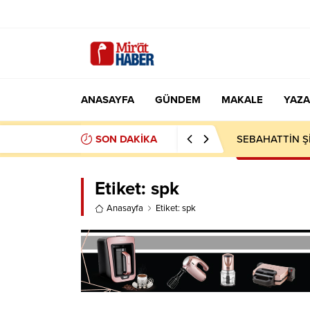
ANASAYFA
GÜNDEM
MAKALE
YAZA
SON DAKİKA
MEKKE ANTLAŞ
Etiket:
spk
Anasayfa
Etiket: spk